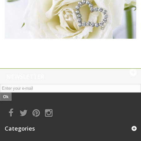
NEWSLETTER
Ok
Categories