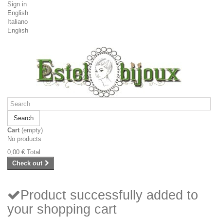
Sign in
English
Italiano
English
Search
Cart
(empty)
No products
0,00 €
Total
Check out
Product successfully added to
your shopping cart