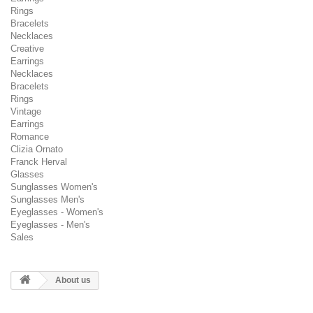
Rings
Bracelets
Necklaces
Creative
Earrings
Necklaces
Bracelets
Rings
Vintage
Earrings
Romance
Clizia Ornato
Franck Herval
Glasses
Sunglasses Women's
Sunglasses Men's
Eyeglasses - Women's
Eyeglasses - Men's
Sales
About us