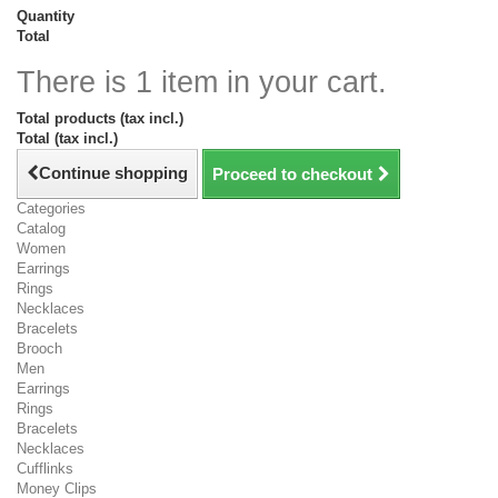
Quantity
Total
There is 1 item in your cart.
Total products (tax incl.)
Total (tax incl.)
Continue shopping
Proceed to checkout
Categories
Catalog
Women
Earrings
Rings
Necklaces
Bracelets
Brooch
Men
Earrings
Rings
Bracelets
Necklaces
Cufflinks
Money Clips