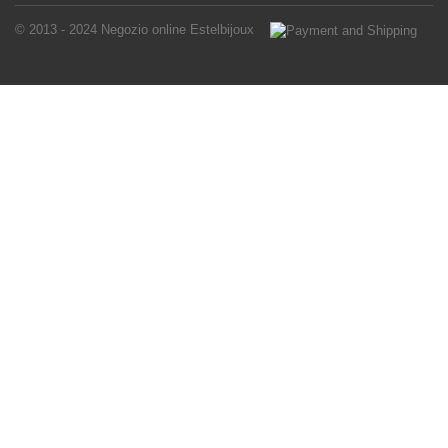
© 2013 - 2024
Negozio online Estelbijoux