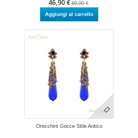
46,90 €
89,00 €
Aggiungi al carrello
Orecchini Gocce Stile Antico