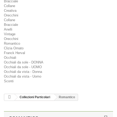
Bracciale
Collane
Creativa
Orecchini
Collane
Bracciale
Anelli
Vintage
Orecchini
Romantico
Clizia Ornato
Franck Herval
Occhiali
Occhiali da sole - DONNA
Occhiali da sole - UOMO
Occhiali da vista - Donna
Occhiali da vista - Uomo
Sconti
Collezioni Particolari
Romantico