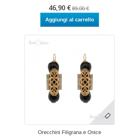
46,90 €
89,00 €
Aggiungi al carrello
Orecchini Filigrana e Onice