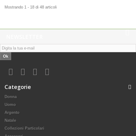
Mostrando 1 - 18 di 48 articoli
NEWSLETTER
Ok
Categorie
Donna
Uomo
Argento
Natale
Collezioni Particolari