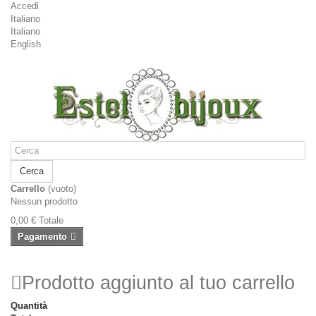
Accedi
Italiano
Italiano
English
Cerca
Carrello
(vuoto)
Nessun prodotto
0,00 €
Totale
Pagamento
Prodotto aggiunto al tuo carrello
Quantità