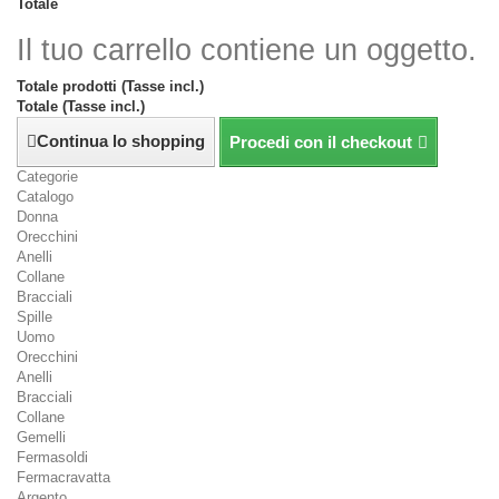
Totale
Il tuo carrello contiene un oggetto.
Totale prodotti (Tasse incl.)
Totale (Tasse incl.)
Continua lo shopping
Procedi con il checkout
Categorie
Catalogo
Donna
Orecchini
Anelli
Collane
Bracciali
Spille
Uomo
Orecchini
Anelli
Bracciali
Collane
Gemelli
Fermasoldi
Fermacravatta
Argento