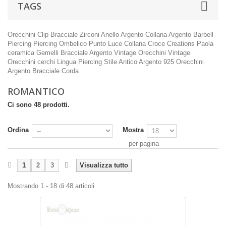
TAGS
Orecchini Clip
Bracciale Zirconi
Anello Argento
Collana Argento
Barbell
Piercing
Piercing Ombelico
Punto Luce
Collana Croce
Creations Paola
ceramica
Gemelli
Bracciale Argento
Vintage
Orecchini Vintage
Orecchini cerchi
Lingua Piercing
Stile Antico
Argento 925
Orecchini
Argento
Bracciale Corda
ROMANTICO
Ci sono 48 prodotti.
Ordina
Mostra
per pagina
1
2
3
Visualizza tutto
Mostrando 1 - 18 di 48 articoli