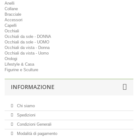
Anelli
Collane
Bracciale
Accessori
Capelli
Occhiali
Occhiali da sole - DONNA
Occhiali da sole - UOMO
Occhiali da vista - Donna
Occhiali da vista - Uomo
Orologi
Lifestyle & Casa
Figurine e Sculture
INFORMAZIONE
Chi siamo
Spedizioni
Condizioni Generali
Modalità di pagamento