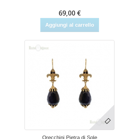
69,00 €
Aggiungi al carrello
Orecchini Pietra di Sole