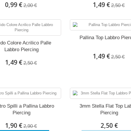
0,99 €
1,49 €
2,00 €
2,50 €
Pallina Top Labbro Pier
ido Colore Acrilico Palle
Labbro Piercing
1,49 €
2,50 €
1,49 €
2,50 €
ro Spilli a Pallina Labbro
3mm Stella Flat Top La
Piercing
Piercing
1,90 €
2,50 €
2,90 €