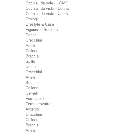
Occhiali da sole - UOMO
Occhiali da vista - Donna
Occhiali da vista - Uomo
Orologi
Lifestyle & Casa
Figurine e Sculture
Donna
Orecchini
Anelli
Collane
Bracciali
Spille
Uomo
Orecchini
Anelli
Bracciali
Collane
Gemelli
Fermasoldi
Fermacravatta
Argento
Orecchini
Collane
Bracciali
Anelli