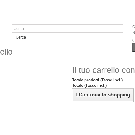
C
N
Cerca
0
ello
Il tuo carrello co
Totale prodotti (Tasse incl.)
Totale (Tasse incl.)
Continua lo shopping