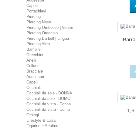
Accessori
Capelli
Portachiavi
Piercing
Piercing Naso
Piercing Ombelico | Ventre
Piercing Orecchio
Piercing Barbell | Lingua
Barra
Piercing Altro
Bambini
Orecchini
Anelli
Collane
Bracciale
Accessori
Capelli
Occhiali
Occhiali da sole - DONNA
Occhiali da sole - UOMO
Occhiali da vista - Donna
Occhiali da vista - Uomo
1,6
Orologi
Lifestyle & Casa
Figurine e Sculture