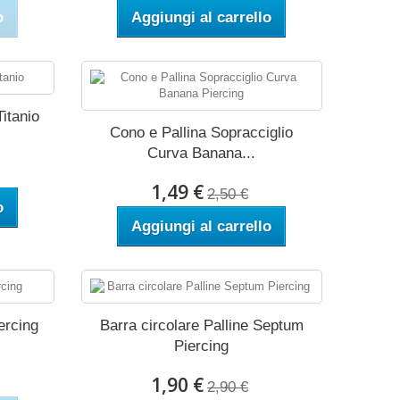
o
Aggiungi al carrello
itanio
Cono e Pallina Sopracciglio
Curva Banana...
1,49 €
2,50 €
o
Aggiungi al carrello
ercing
Barra circolare Palline Septum
Piercing
1,90 €
2,90 €