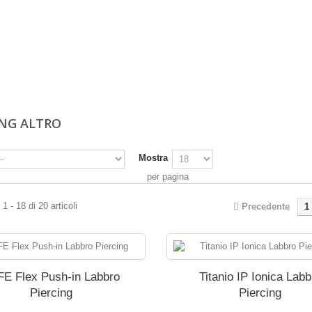
ING ALTRO
Mostra
per pagina
1 - 18 di 20 articoli
Precedente
1
FE Flex Push-in Labbro
Titanio IP Ionica Labb
Piercing
Piercing