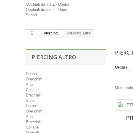
Occhiali da vista - Donna
Occhiali da vista - Uomo
Sconti
Piercing
Piercing Altro
PIERC
PIERCING ALTRO
Ordina
Donna
Orecchini
Anelli
Mostrando 
Collane
Bracciali
Spille
Uomo
Orecchini
Anelli
PT
Bracciali
Collane
Gemelli