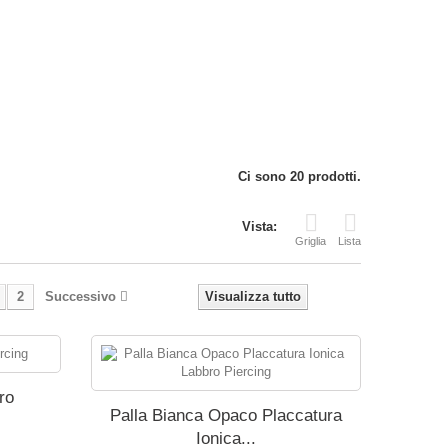
Ci sono 20 prodotti.
Vista:
Griglia
Lista
2
Successivo
Visualizza tutto
ro
Palla Bianca Opaco Placcatura
Ionica...