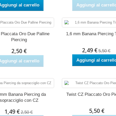
Aggiungi al carrello
Aggiungi al carrell
 Placcata Oro Due Palline
1,6 mm Banana Piercing T
Piercing
2,49 €
2,50 €
5,50 €
Aggiungi al carrell
Aggiungi al carrello
 mm Banana Piercing da
Twist CZ Placcato Oro Pi
sopracciglio con CZ
5,50 €
1,49 €
2,50 €