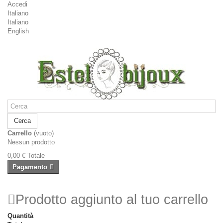
Accedi
Italiano
Italiano
English
Cerca
Carrello
(vuoto)
Nessun prodotto
0,00 €
Totale
Pagamento
Prodotto aggiunto al tuo carrello
Quantità