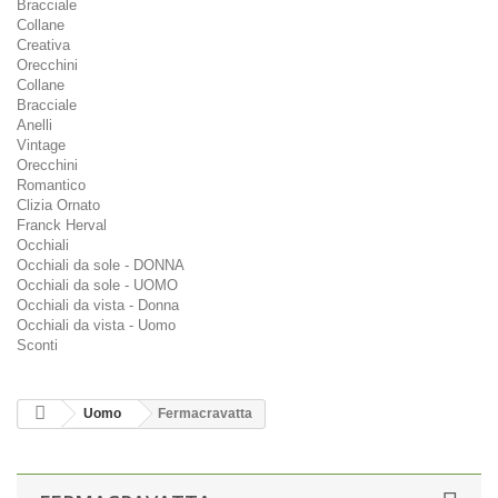
Bracciale
Collane
Creativa
Orecchini
Collane
Bracciale
Anelli
Vintage
Orecchini
Romantico
Clizia Ornato
Franck Herval
Occhiali
Occhiali da sole - DONNA
Occhiali da sole - UOMO
Occhiali da vista - Donna
Occhiali da vista - Uomo
Sconti
Uomo
Fermacravatta