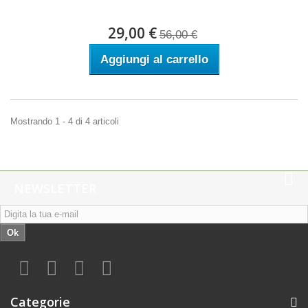
29,00 €
56,00 €
Aggiungi al carrello
Mostrando 1 - 4 di 4 articoli
NEWSLETTER
Ok
Categorie