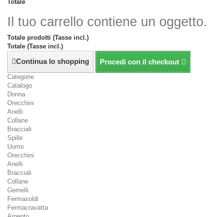
Totale
Il tuo carrello contiene un oggetto.
Totale prodotti (Tasse incl.)
Totale (Tasse incl.)
Continua lo shopping
Procedi con il checkout
Categorie
Catalogo
Donna
Orecchini
Anelli
Collane
Bracciali
Spille
Uomo
Orecchini
Anelli
Bracciali
Collane
Gemelli
Fermasoldi
Fermacravatta
Argento