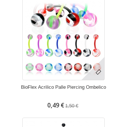
BioFlex Acrilico Palle Piercing Ombelico
0,49 €
1,50 €