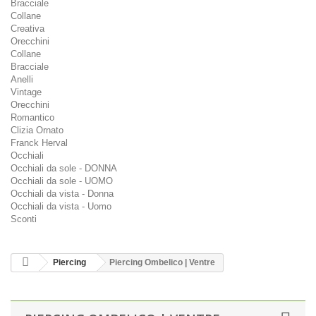
Bracciale
Collane
Creativa
Orecchini
Collane
Bracciale
Anelli
Vintage
Orecchini
Romantico
Clizia Ornato
Franck Herval
Occhiali
Occhiali da sole - DONNA
Occhiali da sole - UOMO
Occhiali da vista - Donna
Occhiali da vista - Uomo
Sconti
Piercing
Piercing Ombelico | Ventre