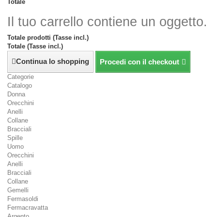
Totale
Il tuo carrello contiene un oggetto.
Totale prodotti (Tasse incl.)
Totale (Tasse incl.)
Continua lo shopping
Procedi con il checkout
Categorie
Catalogo
Donna
Orecchini
Anelli
Collane
Bracciali
Spille
Uomo
Orecchini
Anelli
Bracciali
Collane
Gemelli
Fermasoldi
Fermacravatta
Argento