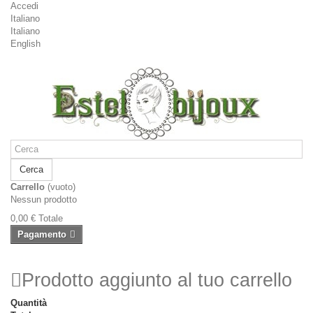
Accedi
Italiano
Italiano
English
Cerca
Carrello
(vuoto)
Nessun prodotto
0,00 €
Totale
Pagamento
Prodotto aggiunto al tuo carrello
Quantità