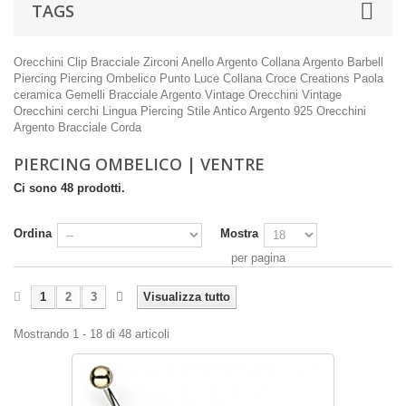
TAGS
Orecchini Clip
Bracciale Zirconi
Anello Argento
Collana Argento
Barbell
Piercing
Piercing Ombelico
Punto Luce
Collana Croce
Creations Paola
ceramica
Gemelli
Bracciale Argento
Vintage
Orecchini Vintage
Orecchini cerchi
Lingua Piercing
Stile Antico
Argento 925
Orecchini
Argento
Bracciale Corda
PIERCING OMBELICO | VENTRE
Ci sono 48 prodotti.
Ordina
Mostra
per pagina
1
2
3
Visualizza tutto
Mostrando 1 - 18 di 48 articoli