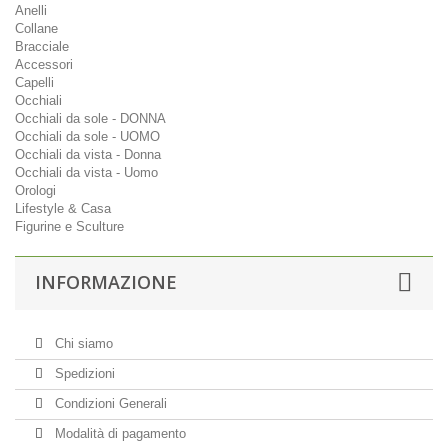
Anelli
Collane
Bracciale
Accessori
Capelli
Occhiali
Occhiali da sole - DONNA
Occhiali da sole - UOMO
Occhiali da vista - Donna
Occhiali da vista - Uomo
Orologi
Lifestyle & Casa
Figurine e Sculture
INFORMAZIONE
Chi siamo
Spedizioni
Condizioni Generali
Modalità di pagamento