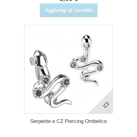
Aggiungi al carrello
Serpente e CZ Piercing Ombelico