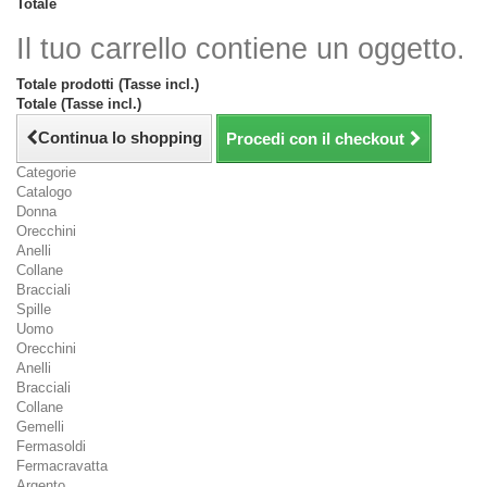
Totale
Il tuo carrello contiene un oggetto.
Totale prodotti (Tasse incl.)
Totale (Tasse incl.)
Continua lo shopping
Procedi con il checkout
Categorie
Catalogo
Donna
Orecchini
Anelli
Collane
Bracciali
Spille
Uomo
Orecchini
Anelli
Bracciali
Collane
Gemelli
Fermasoldi
Fermacravatta
Argento