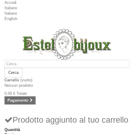
Accedi
Italiano
Italiano
English
Cerca
Carrello
(vuoto)
Nessun prodotto
0,00 €
Totale
Pagamento
Prodotto aggiunto al tuo carrello
Quantità