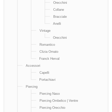
Orecchini
Collane
Bracciale
Anelli
Vintage
Orecchini
Romantico
Clizia Ornato
Franck Herval
Accessori
Capelli
Portachiavi
Piercing
Piercing Naso
Piercing Ombelico | Ventre
Piercing Orecchio