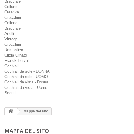
Bracciale
Collane
Creativa
Orecchini
Collane
Bracciale
Anelli
Vintage
Orecchini
Romantico
Clizia Ornato
Franck Herval
Occhiali
Occhiali da sole - DONNA
Occhiali da sole - UOMO
Occhiali da vista - Donna
Occhiali da vista - Uomo
Sconti
Mappa del sito
MAPPA DEL SITO