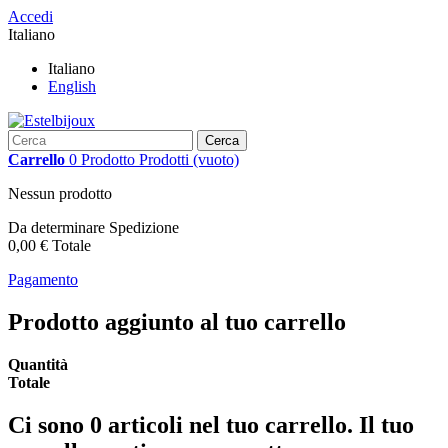
Accedi
Italiano
Italiano
English
Cerca
Carrello
0
Prodotto
Prodotti
(vuoto)
Nessun prodotto
Da determinare
Spedizione
0,00 €
Totale
Pagamento
Prodotto aggiunto al tuo carrello
Quantità
Totale
Ci sono
0
articoli nel tuo carrello.
Il tuo