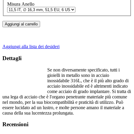
Misura Anello
Aggiungi al carrello
Aggiungi alla lista dei desideri
Dettagli
Se non diversamente specificato, tutti i
gioielli in metallo sono in acciaio
inossidabile 316L, che è il più alto grado di
acciaio inossidabile ed è altrimenti indicato
come acciaio di grado implantare. Si tratta di
una lega di acciaio che è l'organo penetrante materiale più comune
nel mondo, per la sua biocompatibilità e praticità di utilizzo. Può
essere lucidato ad un lustro, e molte persone amano il materiale a
causa della sua lucentezza prolungata.
Recensioni