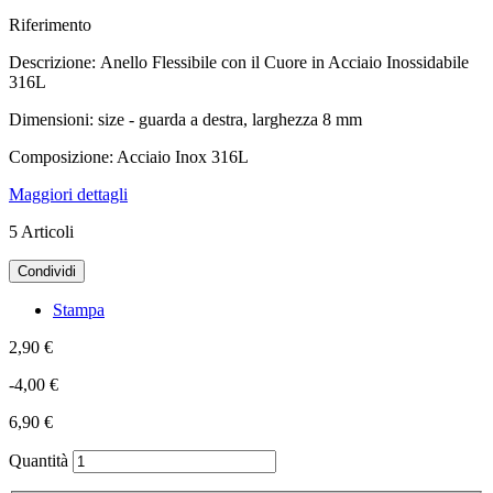
Riferimento
Descrizione: Anello Flessibile con il Cuore in Acciaio Inossidabile
316L
Dimensioni: size -
guarda
a destra,
larghezza 8 mm
Composizione: Acciaio Inox 316L
Maggiori dettagli
5
Articoli
Condividi
Stampa
2,90 €
-4,00 €
6,90 €
Quantità