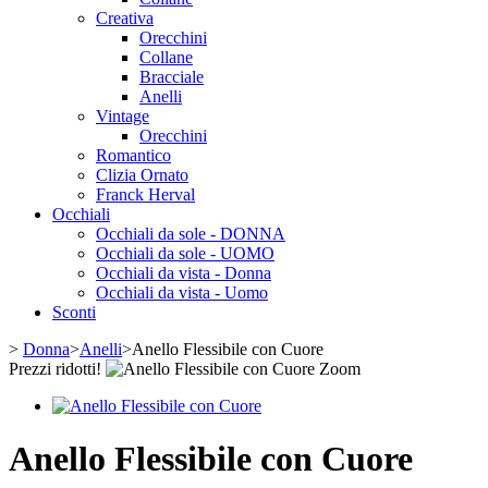
Creativa
Orecchini
Collane
Bracciale
Anelli
Vintage
Orecchini
Romantico
Clizia Ornato
Franck Herval
Occhiali
Occhiali da sole - DONNA
Occhiali da sole - UOMO
Occhiali da vista - Donna
Occhiali da vista - Uomo
Sconti
>
Donna
>
Anelli
>
Anello Flessibile con Cuore
Prezzi ridotti!
Zoom
Anello Flessibile con Cuore