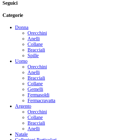
Seguici
Categorie
Donna
Orecchini
Anelli
Collane
Bracciali
Spille
Uomo
Orecchini
Anelli
Bracciali
Collane
Gemelli
Fermasoldi
Fermacravatta
Argento
Orecchini
Collane
Bracciali
Anelli
Natale
Collezioni Particolari