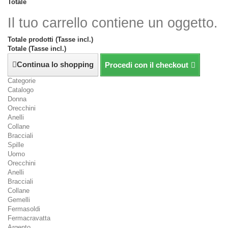
Totale
Il tuo carrello contiene un oggetto.
Totale prodotti (Tasse incl.)
Totale (Tasse incl.)
Continua lo shopping
Procedi con il checkout
Categorie
Catalogo
Donna
Orecchini
Anelli
Collane
Bracciali
Spille
Uomo
Orecchini
Anelli
Bracciali
Collane
Gemelli
Fermasoldi
Fermacravatta
Argento