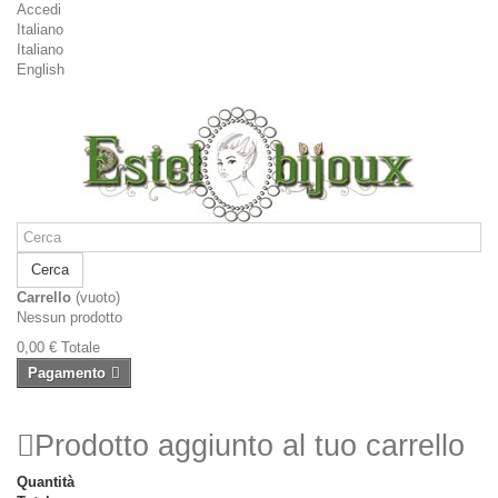
Accedi
Italiano
Italiano
English
Cerca
Carrello
(vuoto)
Nessun prodotto
0,00 €
Totale
Pagamento
Prodotto aggiunto al tuo carrello
Quantità