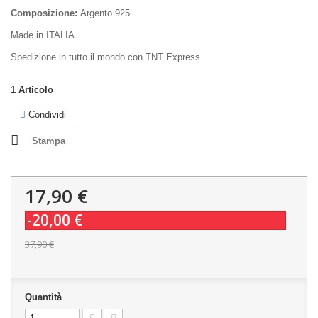
Composizione:
Argento 925.
Made in ITALIA
Spedizione in tutto il mondo con TNT Express
1
Articolo
Condividi
Stampa
17,90 €
-20,00 €
37,90 €
Quantità