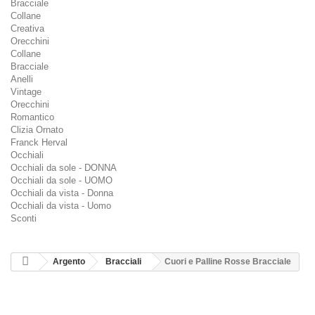
Bracciale
Collane
Creativa
Orecchini
Collane
Bracciale
Anelli
Vintage
Orecchini
Romantico
Clizia Ornato
Franck Herval
Occhiali
Occhiali da sole - DONNA
Occhiali da sole - UOMO
Occhiali da vista - Donna
Occhiali da vista - Uomo
Sconti
Argento
Bracciali
Cuori e Palline Rosse Bracciale