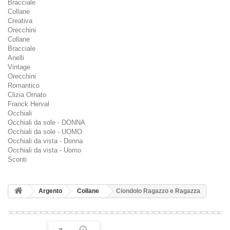
Bracciale
Collane
Creativa
Orecchini
Collane
Bracciale
Anelli
Vintage
Orecchini
Romantico
Clizia Ornato
Franck Herval
Occhiali
Occhiali da sole - DONNA
Occhiali da sole - UOMO
Occhiali da vista - Donna
Occhiali da vista - Uomo
Sconti
Argento
Collane
Ciondolo Ragazzo e Ragazza