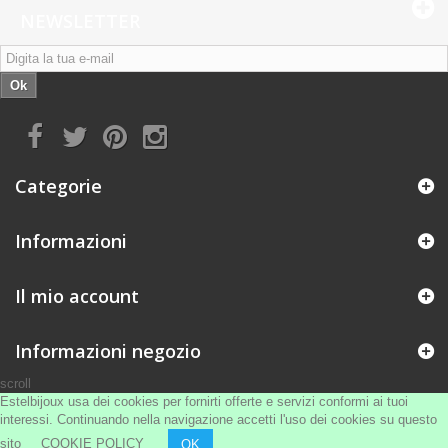
NEWSLETTER
Ok
Categorie
Informazioni
Il mio account
Informazioni negozio
scroll
Estelbijoux usa dei cookies per fornirti offerte e servizi conformi ai tuoi
interessi. Continuando nella navigazione accetti l'uso dei cookies su questo
sito
COOKIE POLICY
OK