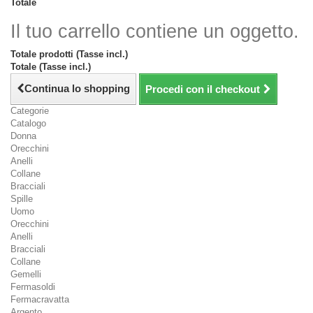
Totale
Il tuo carrello contiene un oggetto.
Totale prodotti (Tasse incl.)
Totale (Tasse incl.)
Continua lo shopping
Procedi con il checkout
Categorie
Catalogo
Donna
Orecchini
Anelli
Collane
Bracciali
Spille
Uomo
Orecchini
Anelli
Bracciali
Collane
Gemelli
Fermasoldi
Fermacravatta
Argento