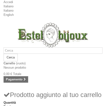
Accedi
Italiano
Italiano
English
Cerca
Carrello
(vuoto)
Nessun prodotto
0,00 €
Totale
Pagamento
Prodotto aggiunto al tuo carrello
Quantità