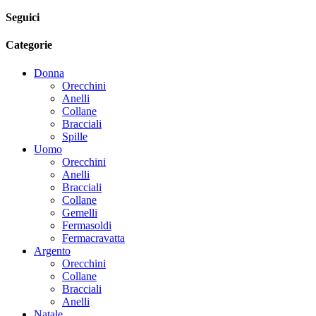
Seguici
Categorie
Donna
Orecchini
Anelli
Collane
Bracciali
Spille
Uomo
Orecchini
Anelli
Bracciali
Collane
Gemelli
Fermasoldi
Fermacravatta
Argento
Orecchini
Collane
Bracciali
Anelli
Natale