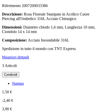
Riferimento
2007200033386
Descrizione:
Rosa Floreale Stampato in Acrilico Cuore
Piercing all'Ombelico 316L Acciaio Chirurgico
Dimensioni:
Diametro chiodo 1,6 mm, Lunghezza 10 mm,
Ciondolo 14 x 14 mm
Composizione:
Acciaio Inossidabile 316L
Spedizione in tutto il mondo con TNT Express
Maggiori dettagli
3
Articoli
Condividi
Stampa
1,50 €
-2,40 €
3,90 €