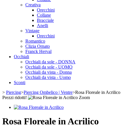
Creativa
Orecchini
Collane
Bracciale
Anelli
Vintage
Orecchini
Romantico
Clizia Ornato
Franck Herval
Occhiali
Occhiali da sole - DONNA
Occhiali da sole - UOMO
Occhiali da vista - Donna
Occhiali da vista - Uomo
Sconti
>
Piercing
>
Piercing Ombelico | Ventre
>
Rosa Floreale in Acrilico
Prezzi ridotti!
Zoom
Rosa Floreale in Acrilico