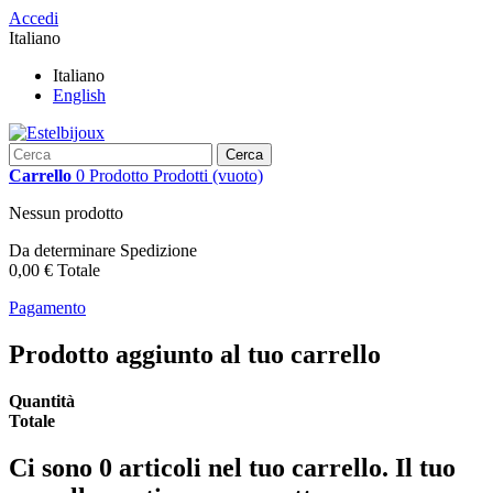
Accedi
Italiano
Italiano
English
Cerca
Carrello
0
Prodotto
Prodotti
(vuoto)
Nessun prodotto
Da determinare
Spedizione
0,00 €
Totale
Pagamento
Prodotto aggiunto al tuo carrello
Quantità
Totale
Ci sono
0
articoli nel tuo carrello.
Il tuo