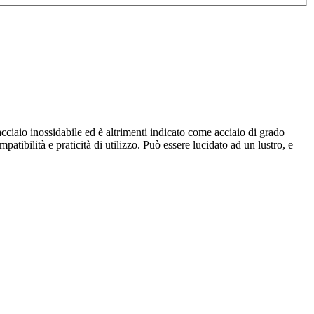
 acciaio inossidabile ed è altrimenti indicato come acciaio di grado
atibilità e praticità di utilizzo. Può essere lucidato ad un lustro, e