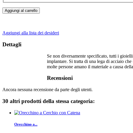
Aggiungi al carrello
Aggiungi alla lista dei desideri
Dettagli
Se non diversamente specificato, tutti i gioiell
implantare. Si tratta di una lega di acciaio ch
molte persone amano il materiale a causa dell
Recensioni
Ancora nessuna recensione da parte degli utenti.
30 altri prodotti della stessa categoria:
Orecchino a...