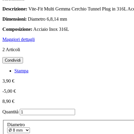
Descrizione:
Vite-Fit Multi Gemma Cerchio Tunnel Plug in 316L Acc
Dimensioni:
Diametro 6,8,14 mm
Composizione:
Acciaio Inox 316L
Maggiori dettagli
2
Articoli
Condividi
Stampa
3,90 €
-5,00 €
8,90 €
Quantità
Diametro