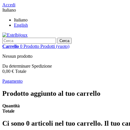
Accedi
Italiano
Italiano
English
Cerca
Carrello
0
Prodotto
Prodotti
(vuoto)
Nessun prodotto
Da determinare
Spedizione
0,00 €
Totale
Pagamento
Prodotto aggiunto al tuo carrello
Quantità
Totale
Ci sono
0
articoli nel tuo carrello.
Il tuo ca