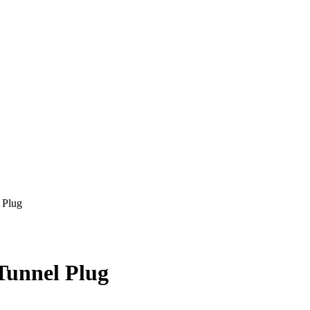
 Plug
Tunnel Plug