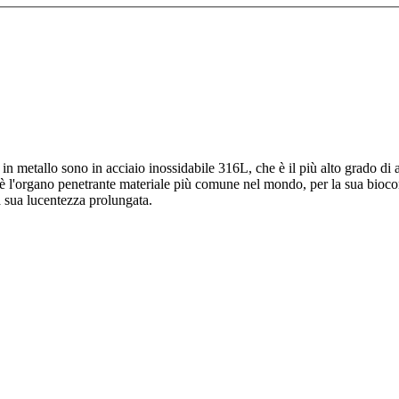
i in metallo sono in acciaio inossidabile 316L, che è il più alto grado di
e è l'organo penetrante materiale più comune nel mondo, per la sua biocomp
a sua lucentezza prolungata.