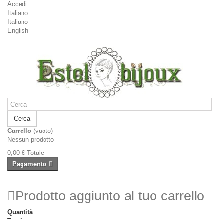
Accedi
Italiano
Italiano
English
Cerca
Carrello
(vuoto)
Nessun prodotto
0,00 €
Totale
Pagamento
Prodotto aggiunto al tuo carrello
Quantità