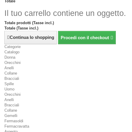
Totale
Il tuo carrello contiene un oggetto.
Totale prodotti (Tasse incl.)
Totale (Tasse incl.)
Continua lo shopping
Procedi con il checkout
Categorie
Catalogo
Donna
Orecchini
Anelli
Collane
Bracciali
Spille
Uomo
Orecchini
Anelli
Bracciali
Collane
Gemelli
Fermasoldi
Fermacravatta
Argento