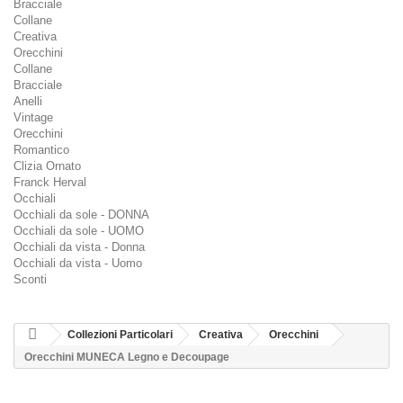
Bracciale
Collane
Creativa
Orecchini
Collane
Bracciale
Anelli
Vintage
Orecchini
Romantico
Clizia Ornato
Franck Herval
Occhiali
Occhiali da sole - DONNA
Occhiali da sole - UOMO
Occhiali da vista - Donna
Occhiali da vista - Uomo
Sconti
Collezioni Particolari
Creativa
Orecchini
Orecchini MUNECA Legno e Decoupage