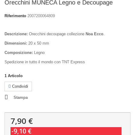
Orecchini MUNECA Legno e Decoupage
Riferimento
2007200064809
Descrizione:
Orecchini decoupage collezione
Noa Ecco
.
Dimensioni:
20 x 50 mm
Composizione:
Legno
Spedizione in tutto il mondo con TNT Express
1
Articolo
Condividi
Stampa
7,90 €
-9,10 €