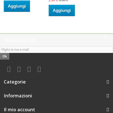
2,90 €
5,90 €
Aggiungi
Aggiungi
NEWSLETTER
Ok
Categorie
Informazioni
Il mio account