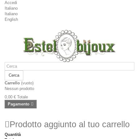
Accedi
Italiano
Italiano
English
Cerca
Carrello
(vuoto)
Nessun prodotto
0,00 €
Totale
Pagamento
Prodotto aggiunto al tuo carrello
Quantità