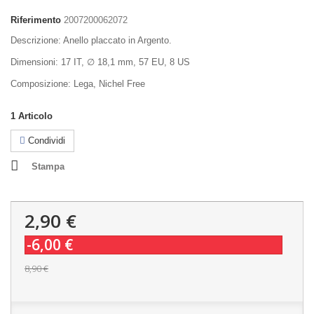
Riferimento
2007200062072
Descrizione:
Anello
placcato in Argento.
Dimensioni: 17 IT, ∅ 18,1 mm, 57 EU, 8 US
Composizione: Lega, Nichel Free
1
Articolo
Condividi
Stampa
2,90 €
-6,00 €
8,90 €