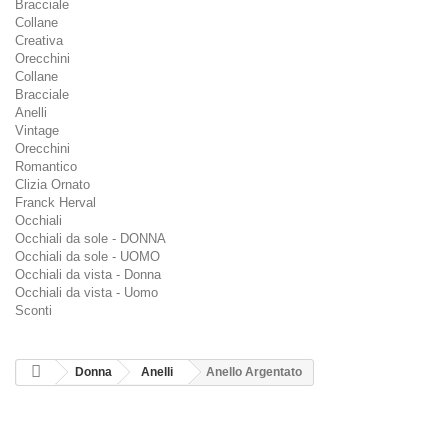
Bracciale
Collane
Creativa
Orecchini
Collane
Bracciale
Anelli
Vintage
Orecchini
Romantico
Clizia Ornato
Franck Herval
Occhiali
Occhiali da sole - DONNA
Occhiali da sole - UOMO
Occhiali da vista - Donna
Occhiali da vista - Uomo
Sconti
Donna
Anelli
Anello Argentato