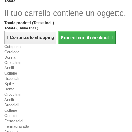
Totale
Il tuo carrello contiene un oggetto.
Totale prodotti (Tasse incl.)
Totale (Tasse incl.)
Continua lo shopping
Procedi con il checkout
Categorie
Catalogo
Donna
Orecchini
Anelli
Collane
Bracciali
Spille
Uomo
Orecchini
Anelli
Bracciali
Collane
Gemelli
Fermasoldi
Fermacravatta
Argento