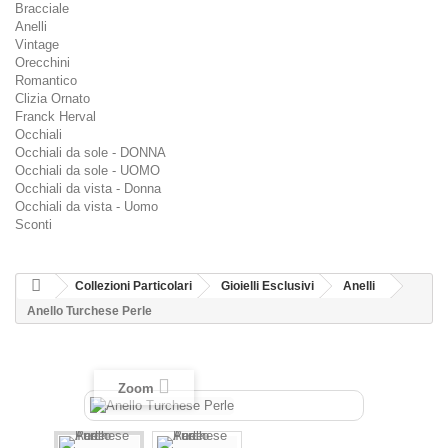
Bracciale
Anelli
Vintage
Orecchini
Romantico
Clizia Ornato
Franck Herval
Occhiali
Occhiali da sole - DONNA
Occhiali da sole - UOMO
Occhiali da vista - Donna
Occhiali da vista - Uomo
Sconti
Collezioni Particolari
Gioielli Esclusivi
Anelli
Anello Turchese Perle
Zoom