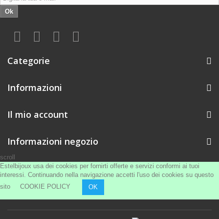
Ok
Categorie
Informazioni
Il mio account
Informazioni negozio
scroll
Estelbijoux usa dei cookies per fornirti offerte e servizi conformi ai tuoi
interessi. Continuando nella navigazione accetti l'uso dei cookies su questo
sito
COOKIE POLICY
OK