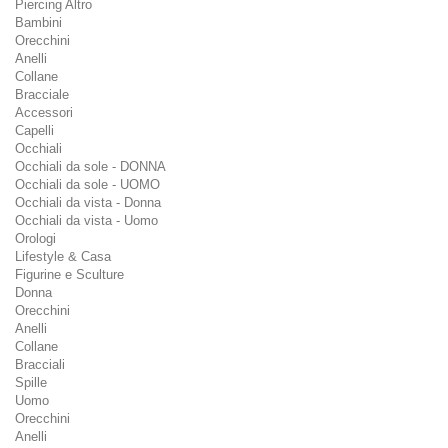
Piercing Altro
Bambini
Orecchini
Anelli
Collane
Bracciale
Accessori
Capelli
Occhiali
Occhiali da sole - DONNA
Occhiali da sole - UOMO
Occhiali da vista - Donna
Occhiali da vista - Uomo
Orologi
Lifestyle & Casa
Figurine e Sculture
Donna
Orecchini
Anelli
Collane
Bracciali
Spille
Uomo
Orecchini
Anelli