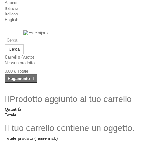
Accedi
Italiano
Italiano
English
Cerca
Carrello
(vuoto)
Nessun prodotto
0,00 €
Totale
Pagamento
Prodotto aggiunto al tuo carrello
Quantità
Totale
Il tuo carrello contiene un oggetto.
Totale prodotti (Tasse incl.)