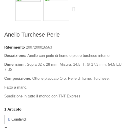
Anello Turchese Perle
Riferimento
2007200016563
Descrizione:
Anello con perle di fiume e pietre turchese intorno.
Dimensioni:
Sopra 32 x 28 mm, Misura: 14,5 IT, ∅ 17,3 mm, 54,5 EU,
7 US
Composizione:
Ottone placcato Oro, Perle di fiume, Turchese.
Fatto a mano.
Spedizione in tutto il mondo con TNT Express
1
Articolo
Condividi