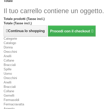
Totale
Il tuo carrello contiene un oggetto.
Totale prodotti (Tasse incl.)
Totale (Tasse incl.)
Continua lo shopping
Procedi con il checkout
Categorie
Catalogo
Donna
Orecchini
Anelli
Collane
Bracciali
Spille
Uomo
Orecchini
Anelli
Bracciali
Collane
Gemelli
Fermasoldi
Fermacravatta
Argento