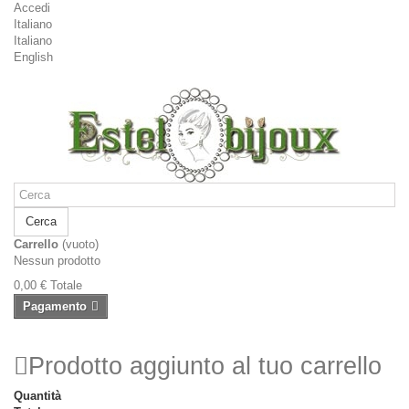
Accedi
Italiano
Italiano
English
Cerca
Carrello
(vuoto)
Nessun prodotto
0,00 €
Totale
Pagamento
Prodotto aggiunto al tuo carrello
Quantità