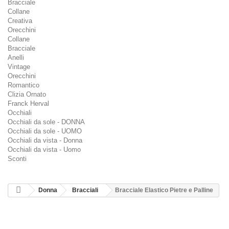
Bracciale
Collane
Creativa
Orecchini
Collane
Bracciale
Anelli
Vintage
Orecchini
Romantico
Clizia Ornato
Franck Herval
Occhiali
Occhiali da sole - DONNA
Occhiali da sole - UOMO
Occhiali da vista - Donna
Occhiali da vista - Uomo
Sconti
Donna
Bracciali
Bracciale Elastico Pietre e Palline