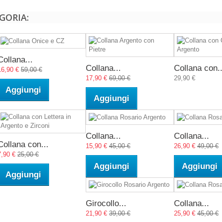
GORIA:
Collana...
Collana...
Collana con..
16,90 €
59,00 €
17,90 €
69,00 €
29,90 €
Aggiungi
Aggiungi
Collana...
Collana...
Collana con...
15,90 €
45,00 €
26,90 €
49,00 €
7,90 €
25,00 €
Aggiungi
Aggiungi
Aggiungi
Girocollo...
Collana...
21,90 €
39,00 €
25,90 €
45,00 €