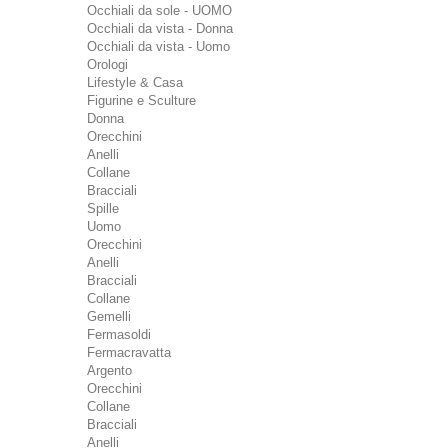
Occhiali da sole - UOMO
Occhiali da vista - Donna
Occhiali da vista - Uomo
Orologi
Lifestyle & Casa
Figurine e Sculture
Donna
Orecchini
Anelli
Collane
Bracciali
Spille
Uomo
Orecchini
Anelli
Bracciali
Collane
Gemelli
Fermasoldi
Fermacravatta
Argento
Orecchini
Collane
Bracciali
Anelli