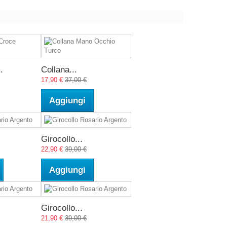
.
Collana...
17,90 €
37,00 €
Aggiungi
Girocollo...
22,90 €
39,00 €
Aggiungi
Girocollo...
21,90 €
39,00 €