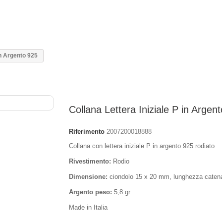
in Argento 925
Collana Lettera Iniziale P in Argen
Riferimento
2007200018888
Collana con lettera iniziale P in argento 925 rodiato
Rivestimento:
Rodio
Dimensione:
ciondolo 15 x 20 mm, lunghezza caten
Argento peso:
5,8 gr
Made in Italia