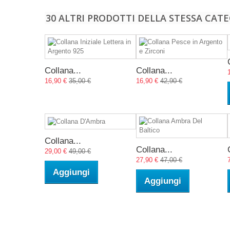
30 ALTRI PRODOTTI DELLA STESSA CATE
Collana...
Collana...
16,90 €
35,00 €
16,90 €
42,90 €
Collana...
Collana...
29,00 €
49,00 €
27,90 €
47,00 €
Aggiungi
Aggiungi