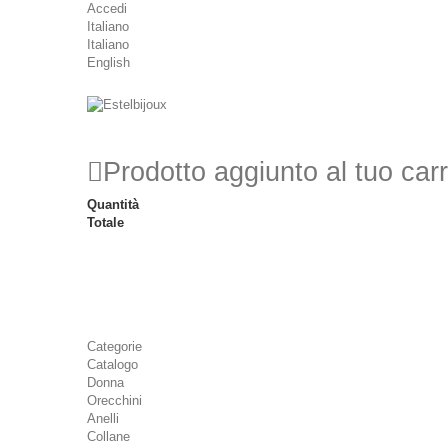
Accedi
Italiano
Italiano
English
Prodotto aggiunto al tuo carr
Quantità
Totale
Categorie
Catalogo
Donna
Orecchini
Anelli
Collane