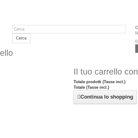
C
N
Cerca
0
ello
Il tuo carrello co
Totale prodotti (Tasse incl.)
Totale (Tasse incl.)
Continua lo shopping