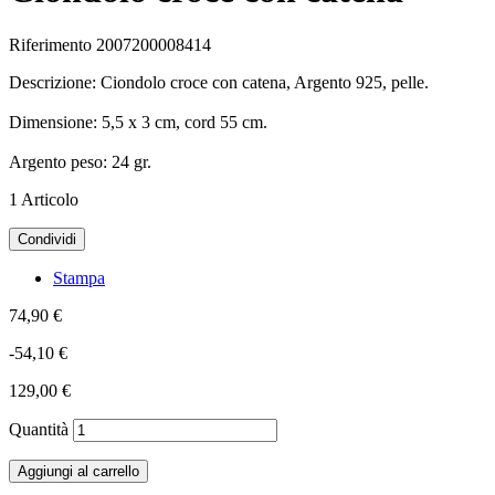
Riferimento
2007200008414
Descrizione: Ciondolo croce con catena, Argento
925, pelle.
Dimensione: 5,5
x 3 cm, cord 55 cm.
Argento
peso: 24
gr.
1
Articolo
Condividi
Stampa
74,90 €
-54,10 €
129,00 €
Quantità
Aggiungi al carrello