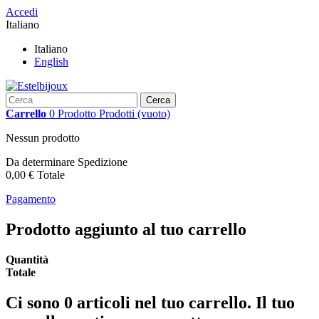
Accedi
Italiano
Italiano
English
Cerca
Carrello
0
Prodotto
Prodotti
(vuoto)
Nessun prodotto
Da determinare
Spedizione
0,00 €
Totale
Pagamento
Prodotto aggiunto al tuo carrello
Quantità
Totale
Ci sono
0
articoli nel tuo carrello.
Il tuo