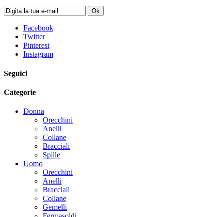
Ok
Facebook
Twitter
Pinterest
Instagram
Seguici
Categorie
Donna
Orecchini
Anelli
Collane
Bracciali
Spille
Uomo
Orecchini
Anelli
Bracciali
Collane
Gemelli
Fermasoldi