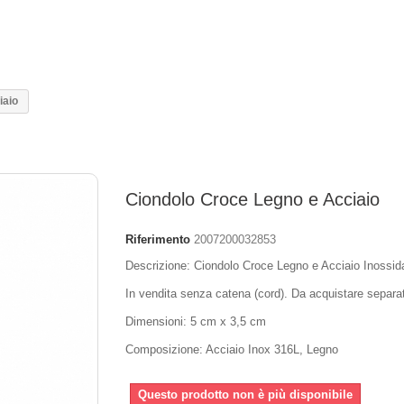
iaio
Ciondolo Croce Legno e Acciaio
Riferimento
2007200032853
Descrizione: Ciondolo Croce Legno e Acciaio Inossid
In vendita senza catena (cord). Da acquistare separ
Dimensioni: 5 cm x 3,5 cm
Composizione: Acciaio Inox 316L, Legno
Questo prodotto non è più disponibile