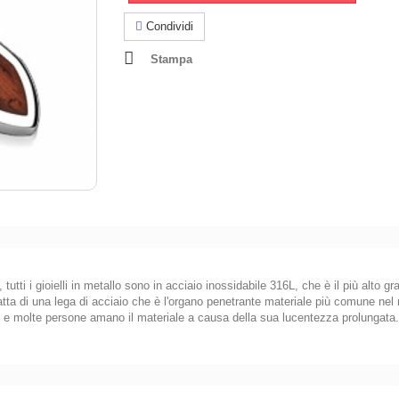
Condividi
Stampa
utti i gioielli in metallo sono in acciaio inossidabile 316L, che è il più alto g
atta di una lega di acciaio che è l'organo penetrante materiale più comune nel m
, e molte persone amano il materiale a causa della sua lucentezza prolungata.