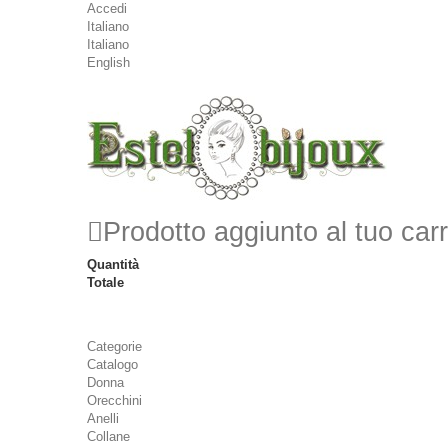
Accedi
Italiano
Italiano
English
Prodotto aggiunto al tuo carr
Quantità
Totale
Categorie
Catalogo
Donna
Orecchini
Anelli
Collane