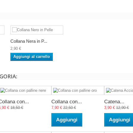
Collana Nera in P...
2,90 €
Aggiungi al carrello
GORIA:
Collana con...
Collana con...
Catena...
6,90 €
18,50 €
7,90 €
22,50 €
3,90 €
12,90 €
Aggiungi
Aggiungi