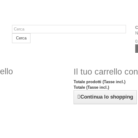
C
N
Cerca
0
ello
Il tuo carrello co
Totale prodotti (Tasse incl.)
Totale (Tasse incl.)
Continua lo shopping