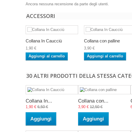
Ancora nessuna recensione da parte degli utenti.
ACCESSORI
Collana In Caucciù
Collana con palline
1,90 €
3,90 €
Aggiungi al carrello
Aggiungi al carrello
30 ALTRI PRODOTTI DELLA STESSA CATE
Collana In...
Collana con...
1,90 €
6,50 €
3,90 €
12,50 €
Aggiungi
Aggiungi