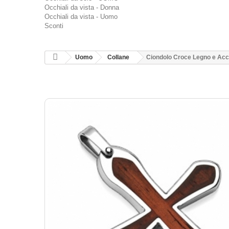
Occhiali da vista - Donna
Occhiali da vista - Uomo
Sconti
Uomo
Collane
Ciondolo Croce Legno e Acc