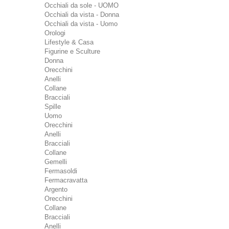
Occhiali da sole - UOMO
Occhiali da vista - Donna
Occhiali da vista - Uomo
Orologi
Lifestyle & Casa
Figurine e Sculture
Donna
Orecchini
Anelli
Collane
Bracciali
Spille
Uomo
Orecchini
Anelli
Bracciali
Collane
Gemelli
Fermasoldi
Fermacravatta
Argento
Orecchini
Collane
Bracciali
Anelli