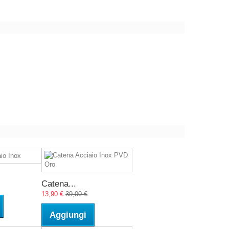
Catena...
13,90 €
39,00 €
Aggiungi