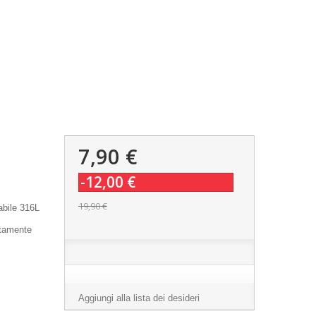
7,90 €
-12,00 €
19,90 €
abile 316L
atamente
Aggiungi alla lista dei desideri