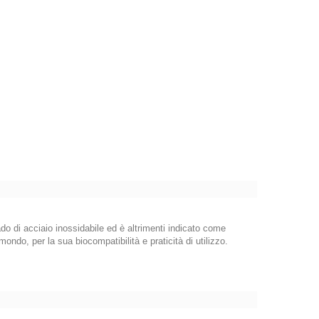
rado di acciaio inossidabile ed è altrimenti indicato come
ondo, per la sua biocompatibilità e praticità di utilizzo.