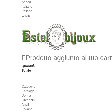
Accedi
Italiano
Italiano
English
Prodotto aggiunto al tuo carr
Quantità
Totale
Categorie
Catalogo
Donna
Orecchini
Anelli
Collane