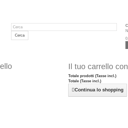
C
N
Cerca
0
ello
Il tuo carrello co
Totale prodotti (Tasse incl.)
Totale (Tasse incl.)
Continua lo shopping