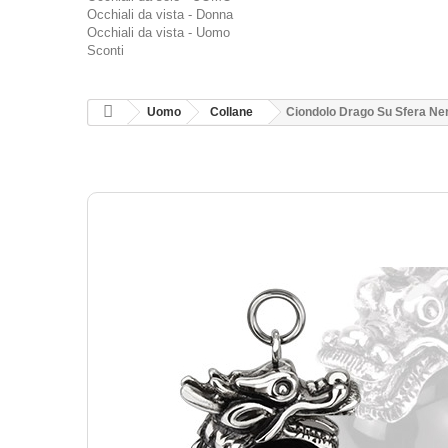
Occhiali da vista - Donna
Occhiali da vista - Uomo
Sconti
Uomo
Collane
Ciondolo Drago Su Sfera Ne