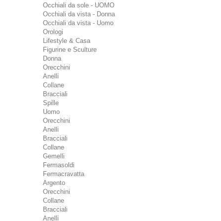
Occhiali da sole - UOMO
Occhiali da vista - Donna
Occhiali da vista - Uomo
Orologi
Lifestyle & Casa
Figurine e Sculture
Donna
Orecchini
Anelli
Collane
Bracciali
Spille
Uomo
Orecchini
Anelli
Bracciali
Collane
Gemelli
Fermasoldi
Fermacravatta
Argento
Orecchini
Collane
Bracciali
Anelli