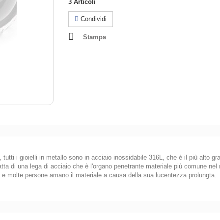
3
Articoli
Condividi
Stampa
utti i gioielli in metallo sono in acciaio inossidabile 316L, che è il più alto g
atta di una lega di acciaio che è l'organo penetrante materiale più comune nel m
, e molte persone amano il materiale a causa della sua lucentezza prolungta.