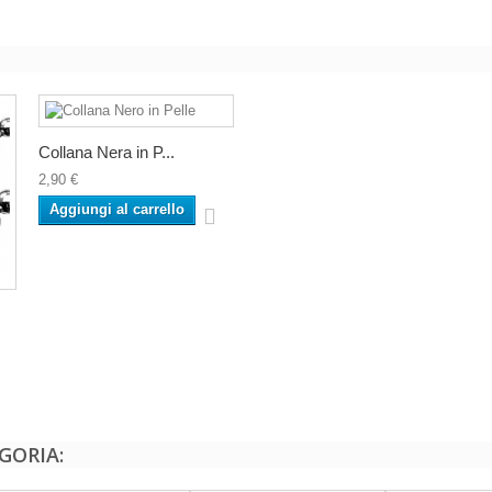
Collana Nera in P...
2,90 €
Aggiungi al carrello
GORIA: