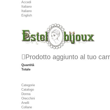
Accedi
Italiano
Italiano
English
Prodotto aggiunto al tuo carr
Quantità
Totale
Categorie
Catalogo
Donna
Orecchini
Anelli
Collane