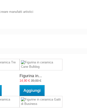
reare manufatti artistici
Figurina in...
14,90 €
39,00 €
Aggiungi