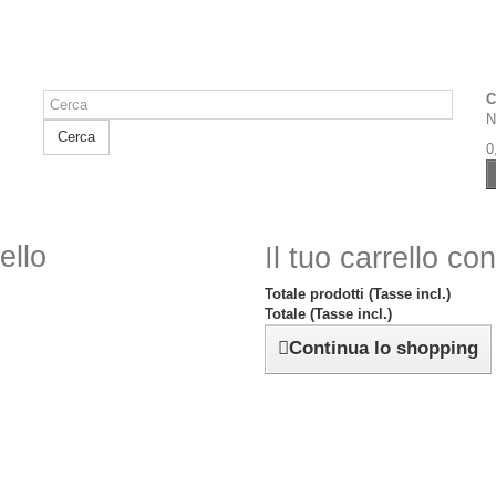
C
N
Cerca
0
ello
Il tuo carrello co
Totale prodotti (Tasse incl.)
Totale (Tasse incl.)
Continua lo shopping