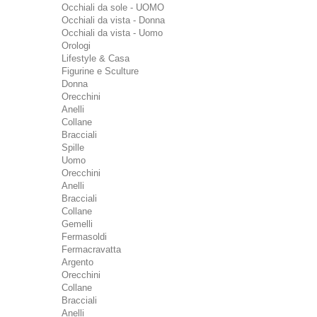
Occhiali da sole - UOMO
Occhiali da vista - Donna
Occhiali da vista - Uomo
Orologi
Lifestyle & Casa
Figurine e Sculture
Donna
Orecchini
Anelli
Collane
Bracciali
Spille
Uomo
Orecchini
Anelli
Bracciali
Collane
Gemelli
Fermasoldi
Fermacravatta
Argento
Orecchini
Collane
Bracciali
Anelli