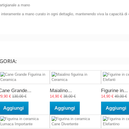
 artigianale a mano
i interamente a mano curato in ogni dettaglio, mantenendo viva la capacità di c
GORIA:
Cane Grande...
Maialino...
Figurine in...
29,90 €
130,00 €
14,90 €
38,00 €
14,90 €
49,00 €
Aggiungi
Aggiungi
Aggiungi