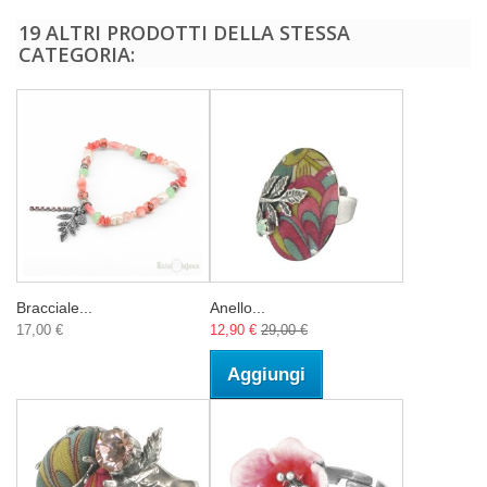
19 ALTRI PRODOTTI DELLA STESSA
CATEGORIA:
Bracciale...
Anello...
17,00 €
12,90 €
29,00 €
Aggiungi