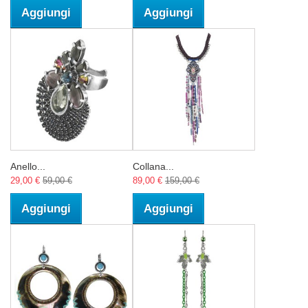
Aggiungi
Aggiungi
Anello...
Collana...
29,00 €
59,00 €
89,00 €
159,00 €
Aggiungi
Aggiungi