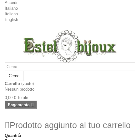
Accedi
Italiano
Italiano
English
Cerca
Carrello
(vuoto)
Nessun prodotto
0,00 €
Totale
Pagamento
Prodotto aggiunto al tuo carrello
Quantità