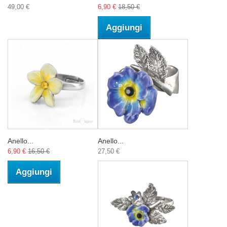
49,00 €
6,90 €
18,50 €
Aggiungi
Anello...
Anello...
6,90 €
16,50 €
27,50 €
Aggiungi