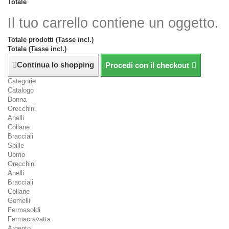
Totale
Il tuo carrello contiene un oggetto.
Totale prodotti (Tasse incl.)
Totale (Tasse incl.)
Continua lo shopping
Procedi con il checkout
Categorie
Catalogo
Donna
Orecchini
Anelli
Collane
Bracciali
Spille
Uomo
Orecchini
Anelli
Bracciali
Collane
Gemelli
Fermasoldi
Fermacravatta
Argento