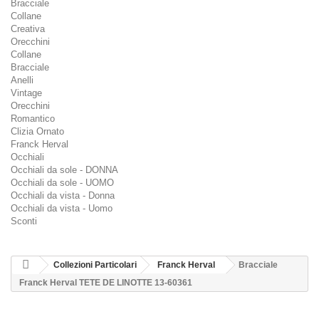
Bracciale
Collane
Creativa
Orecchini
Collane
Bracciale
Anelli
Vintage
Orecchini
Romantico
Clizia Ornato
Franck Herval
Occhiali
Occhiali da sole - DONNA
Occhiali da sole - UOMO
Occhiali da vista - Donna
Occhiali da vista - Uomo
Sconti
Collezioni Particolari
Franck Herval
Bracciale
Franck Herval TETE DE LINOTTE 13-60361