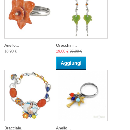
Anello...
Orecchini...
18,90 €
19,00 €
35,00 €
Aggiungi
Bracciale...
Anello...