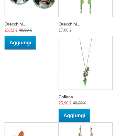
Orecchini...
Orecchini...
26,31 €
49,90 €
17,00 €
Aggiungi
Collana...
25,90 €
49,00 €
Aggiungi