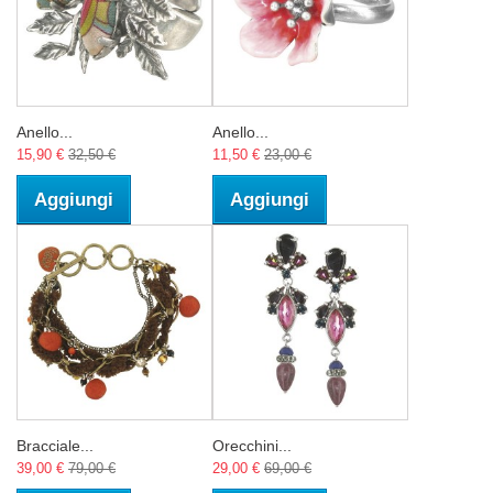
Anello...
Anello...
15,90 €
32,50 €
11,50 €
23,00 €
Aggiungi
Aggiungi
Bracciale...
Orecchini...
39,00 €
79,00 €
29,00 €
69,00 €