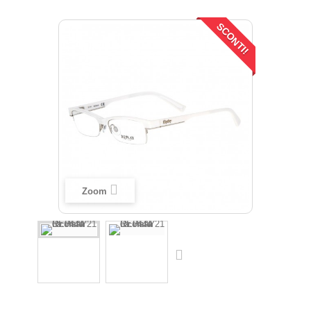
SCONTI!
Zoom