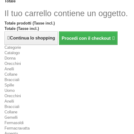
Totale
Il tuo carrello contiene un oggetto.
Totale prodotti (Tasse incl.)
Totale (Tasse incl.)
Continua lo shopping
Procedi con il checkout
Categorie
Catalogo
Donna
Orecchini
Anelli
Collane
Bracciali
Spille
Uomo
Orecchini
Anelli
Bracciali
Collane
Gemelli
Fermasoldi
Fermacravatta
Argento