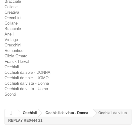
Bracciale
Collane
Creativa
Orecchini
Collane
Bracciale
Anelli
Vintage
Orecchini
Romantico
Clizia Ornato
Franck Herval
Occhiali
Occhiali da sole - DONNA
Occhiali da sole - UOMO
Occhiali da vista - Donna
Occhiali da vista - Uomo
Sconti
Occhiali
Occhiali da vista - Donna
Occhiali da vista
REPLAY RE0444 21