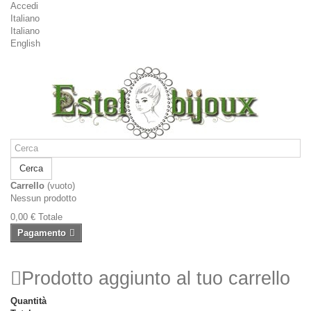
Accedi
Italiano
Italiano
English
Cerca
Carrello
(vuoto)
Nessun prodotto
0,00 €
Totale
Pagamento
Prodotto aggiunto al tuo carrello
Quantità