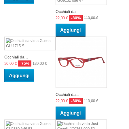
Occhiali da...
-80%
22,00 €
110,00 €
Aggiungi
Occhiali da...
-75%
30,00 €
120,00 €
Aggiungi
Occhiali da...
-80%
22,00 €
110,00 €
Aggiungi