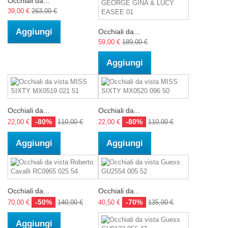
Occhiali da...
39,00 €
263,00 €
Aggiungi
Occhiali da...
59,00 €
189,00 €
Aggiungi
Occhiali da...
Occhiali da...
-80%
-80%
22,00 €
110,00 €
22,00 €
110,00 €
Aggiungi
Aggiungi
Occhiali da...
Occhiali da...
-50%
-70%
70,00 €
140,00 €
40,50 €
135,00 €
Aggiungi