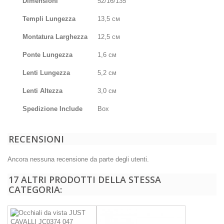
Dimensioni
52/16/135
Templi
Lungezza
13,5 см
Montatura
Larghezza
12,5 см
Ponte
Lungezza
1,6 см
Lenti Lungezza
5,2 см
Lenti Altezza
3,0 см
Spedizione Include
Box
RECENSIONI
Ancora nessuna recensione da parte degli utenti.
17 ALTRI PRODOTTI DELLA STESSA
CATEGORIA: