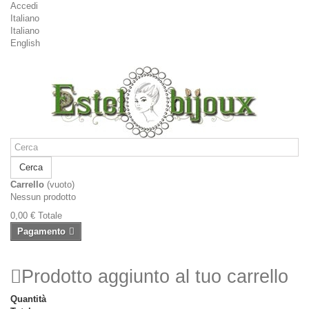
Accedi
Italiano
Italiano
English
Cerca
Carrello
(vuoto)
Nessun prodotto
0,00 €
Totale
Pagamento
Prodotto aggiunto al tuo carrello
Quantità