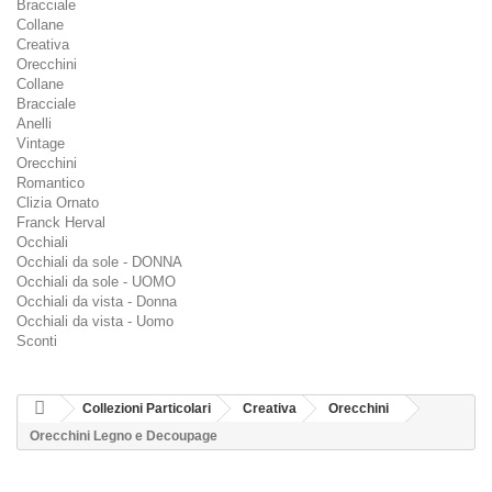
Bracciale
Collane
Creativa
Orecchini
Collane
Bracciale
Anelli
Vintage
Orecchini
Romantico
Clizia Ornato
Franck Herval
Occhiali
Occhiali da sole - DONNA
Occhiali da sole - UOMO
Occhiali da vista - Donna
Occhiali da vista - Uomo
Sconti
Collezioni Particolari
Creativa
Orecchini
Orecchini Legno e Decoupage