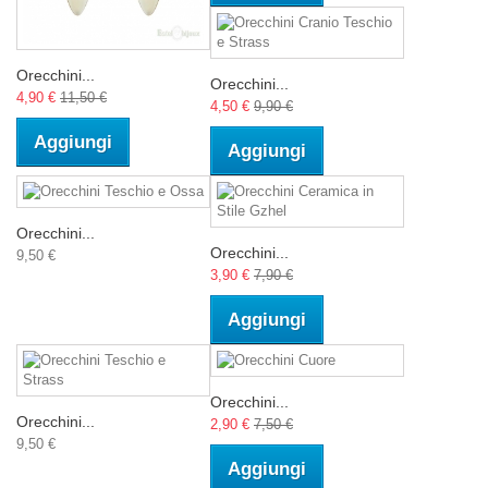
Orecchini...
Orecchini...
4,90 €
11,50 €
4,50 €
9,90 €
Aggiungi
Aggiungi
Orecchini...
Orecchini...
9,50 €
3,90 €
7,90 €
Aggiungi
Orecchini...
Orecchini...
2,90 €
7,50 €
9,50 €
Aggiungi