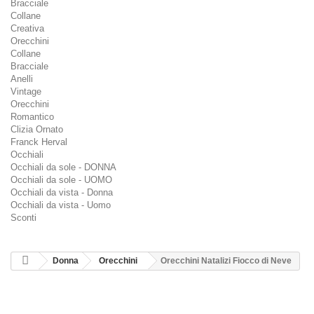
Bracciale
Collane
Creativa
Orecchini
Collane
Bracciale
Anelli
Vintage
Orecchini
Romantico
Clizia Ornato
Franck Herval
Occhiali
Occhiali da sole - DONNA
Occhiali da sole - UOMO
Occhiali da vista - Donna
Occhiali da vista - Uomo
Sconti
Donna
Orecchini
Orecchini Natalizi Fiocco di Neve