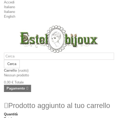
Accedi
Italiano
Italiano
English
Cerca
Carrello
(vuoto)
Nessun prodotto
0,00 €
Totale
Pagamento
Prodotto aggiunto al tuo carrello
Quantità