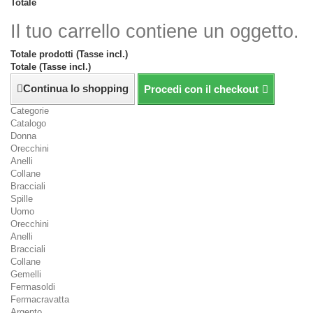
Totale
Il tuo carrello contiene un oggetto.
Totale prodotti (Tasse incl.)
Totale (Tasse incl.)
Continua lo shopping
Procedi con il checkout
Categorie
Catalogo
Donna
Orecchini
Anelli
Collane
Bracciali
Spille
Uomo
Orecchini
Anelli
Bracciali
Collane
Gemelli
Fermasoldi
Fermacravatta
Argento