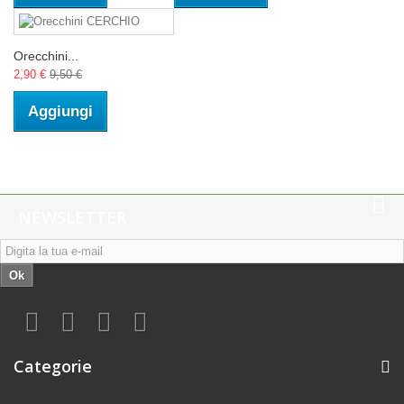
Orecchini...
2,90 €
9,50 €
Aggiungi
NEWSLETTER
Ok
Categorie