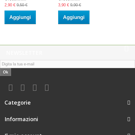
2,90 €
9,50 €
3,90 €
9,90 €
Aggiungi
Aggiungi
NEWSLETTER
Ok
Categorie
Informazioni