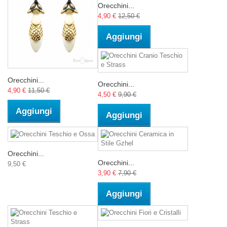
Orecchini...
4,90 €
12,50 €
Aggiungi
Orecchini...
Orecchini...
4,90 €
11,50 €
4,50 €
9,90 €
Aggiungi
Aggiungi
Orecchini...
Orecchini...
9,50 €
3,90 €
7,90 €
Aggiungi