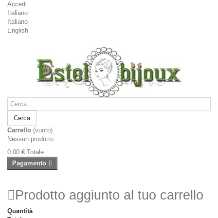
Accedi
Italiano
Italiano
English
Cerca
Carrello
(vuoto)
Nessun prodotto
0,00 €
Totale
Pagamento
Prodotto aggiunto al tuo carrello
Quantità