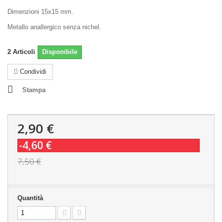
Dimenzioni 15x15 mm.
Metallo anallergico senza nichel.
2
Articoli
Disponibile
Condividi
Stampa
2,90 €
-4,60 €
7,50 €
Quantità