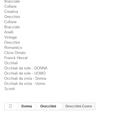
Bracciale
Collane
Creativa
Orecchini
Collane
Bracciale
Anelli
Vintage
Orecchini
Romantico
Clizia Ornato
Franck Herval
Occhiali
Occhiali da sole - DONNA
Occhiali da sole - UOMO
Occhiali da vista - Donna
Occhiali da vista - Uomo
Sconti
Donna
Orecchini
Orecchini Cuore