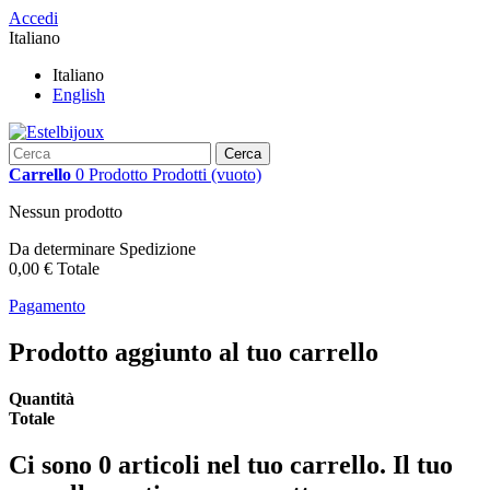
Accedi
Italiano
Italiano
English
Cerca
Carrello
0
Prodotto
Prodotti
(vuoto)
Nessun prodotto
Da determinare
Spedizione
0,00 €
Totale
Pagamento
Prodotto aggiunto al tuo carrello
Quantità
Totale
Ci sono
0
articoli nel tuo carrello.
Il tuo