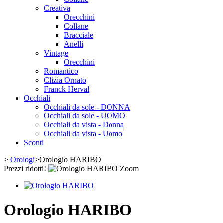
Creativa
Orecchini
Collane
Bracciale
Anelli
Vintage
Orecchini
Romantico
Clizia Ornato
Franck Herval
Occhiali
Occhiali da sole - DONNA
Occhiali da sole - UOMO
Occhiali da vista - Donna
Occhiali da vista - Uomo
Sconti
>
Orologi
>
Orologio HARIBO
Prezzi ridotti!
Zoom
Orologio HARIBO