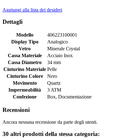
Aggiungi alla lista dei desideri
Dettagli
Modello
406223100001
Display Tipo
Analogico
Vetro
Minerale Crystal
Cassa Materiale
Acciaio Inox
Cassa Diametro
34 mm
Cinturino Materiale
Pelle
Cinturino Colore
Nero
Movimento
Quartz
Impermeabilità
3 ATM
Confezione
Box, Documentazione
Recensioni
Ancora nessuna recensione da parte degli utenti.
30 altri prodotti della stessa categoria: