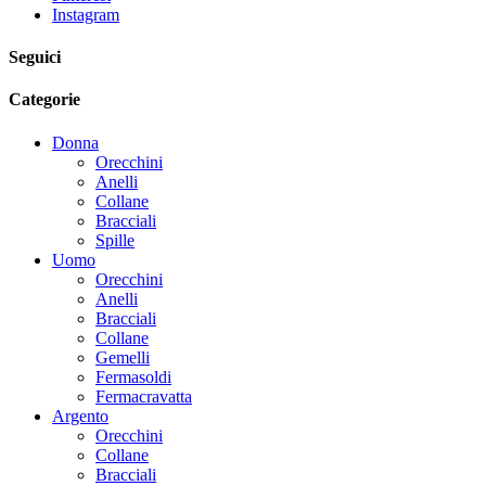
Instagram
Seguici
Categorie
Donna
Orecchini
Anelli
Collane
Bracciali
Spille
Uomo
Orecchini
Anelli
Bracciali
Collane
Gemelli
Fermasoldi
Fermacravatta
Argento
Orecchini
Collane
Bracciali