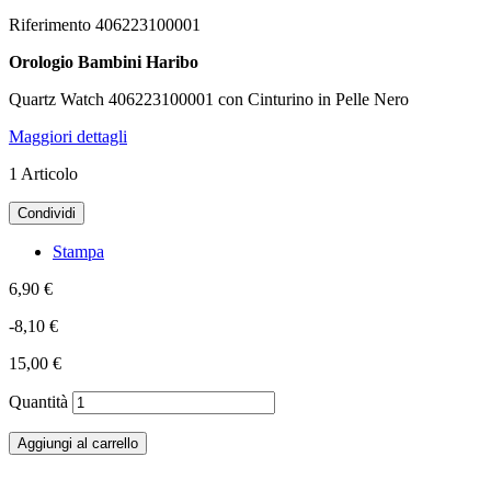
Riferimento
406223100001
Orologio Bambini Haribo
Quartz Watch 406223100001 con Cinturino in Pelle Nero
Maggiori dettagli
1
Articolo
Condividi
Stampa
6,90 €
-8,10 €
15,00 €
Quantità
Aggiungi al carrello