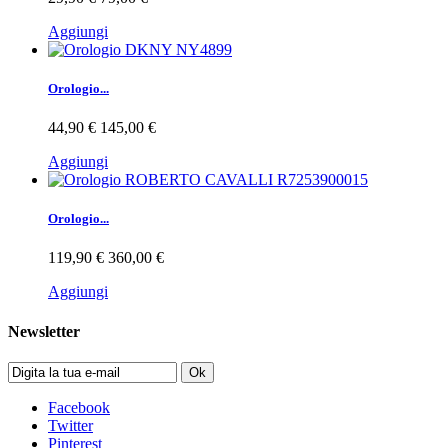
Aggiungi
Orologio...
44,90 €
145,00 €
Aggiungi
Orologio...
119,90 €
360,00 €
Aggiungi
Newsletter
Ok
Facebook
Twitter
Pinterest