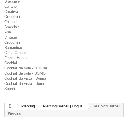
Bracciale
Collane
Creativa
Orecchini
Collane
Bracciale
Anelli
Vintage
Orecchini
Romantico
Clizia Ornato
Franck Herval
Occhiali
Occhiali da sole - DONNA
Occhiali da sole - UOMO
Occhiali da vista - Donna
Occhiali da vista - Uomo
Sconti
Piercing
Piercing Barbell | Lingua
Tre Colori Barbell
Piercing