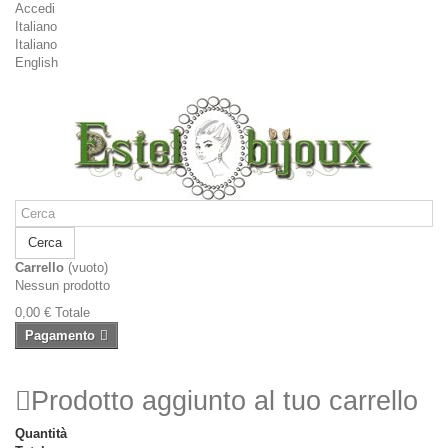
Accedi
Italiano
Italiano
English
Cerca
Carrello
(vuoto)
Nessun prodotto
0,00 €
Totale
Pagamento
Prodotto aggiunto al tuo carrello
Quantità