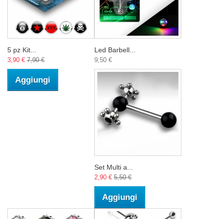
5 pz Kit...
Led Barbell...
3,90 €
7,90 €
9,50 €
Aggiungi
Set Multi a...
2,90 €
5,50 €
Aggiungi