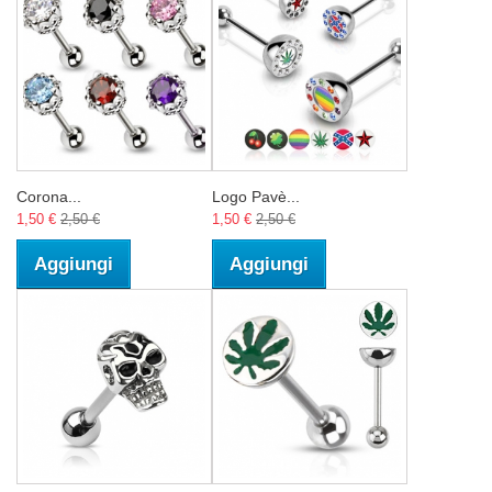
Corona...
Logo Pavè...
1,50 €
2,50 €
1,50 €
2,50 €
Aggiungi
Aggiungi