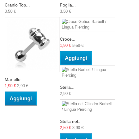
Cranio Top...
Foglia...
3,50 €
3,50 €
Croce...
1,90 €
3,50 €
Aggiungi
Martello...
1,90 €
2,90 €
Stella...
2,90 €
Aggiungi
Stella nel...
2,50 €
3,90 €