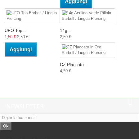
Aggiungi
UFO Top...
14g...
1,50 €
2,50 €
2,50 €
Aggiungi
CZ Placcato...
4,50 €
NEWSLETTER
Ok