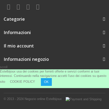
Categorie
Informazioni
Il mio account
Informazioni negozio
scroll
Estelbijoux usa dei cookies per fornirti offerte e servizi conformi ai tuoi
interessi. Continuando nella navigazione accetti l'uso dei cookies su questo
sito
COOKIE POLICY
OK
© 2013 - 2024
Negozio online Estelbijoux