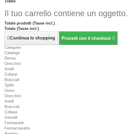
Totale
Il tuo carrello contiene un oggetto.
Totale prodotti (Tasse incl.)
Totale (Tasse incl.)
Continua lo shopping
Procedi con il checkout
Categorie
Catalogo
Donna
Orecchini
Anelli
Collane
Bracciali
Spille
Uomo
Orecchini
Anelli
Bracciali
Collane
Gemelli
Fermasoldi
Fermacravatta
Argento