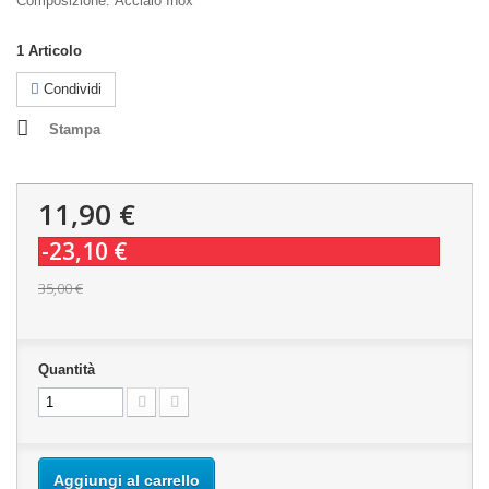
Composizione:
Acciaio Inox
1
Articolo
Condividi
Stampa
11,90 €
-23,10 €
35,00 €
Quantità
Aggiungi al carrello