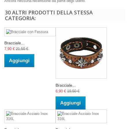
Ancora nessuna recensione da parte degli utenti.
30 ALTRI PRODOTTI DELLA STESSA
CATEGORIA:
Bracciale...
7,90 €
21,50 €
Aggiungi
Bracciale...
6,90 €
19,50 €
Aggiungi