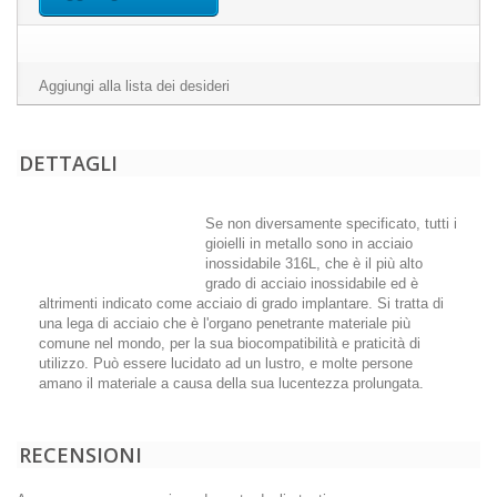
Aggiungi alla lista dei desideri
DETTAGLI
Se non diversamente specificato, tutti i
gioielli in metallo sono in acciaio
inossidabile 316L, che è il più alto
grado di acciaio inossidabile ed è
altrimenti indicato come acciaio di grado implantare. Si tratta di
una lega di acciaio che è l'organo penetrante materiale più
comune nel mondo, per la sua biocompatibilità e praticità di
utilizzo. Può essere lucidato ad un lustro, e molte persone
amano il materiale a causa della sua lucentezza prolungata.
RECENSIONI