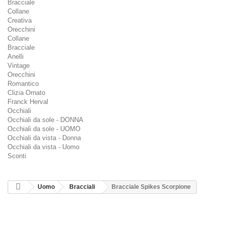
Bracciale
Collane
Creativa
Orecchini
Collane
Bracciale
Anelli
Vintage
Orecchini
Romantico
Clizia Ornato
Franck Herval
Occhiali
Occhiali da sole - DONNA
Occhiali da sole - UOMO
Occhiali da vista - Donna
Occhiali da vista - Uomo
Sconti
Uomo
Bracciali
Bracciale Spikes Scorpione