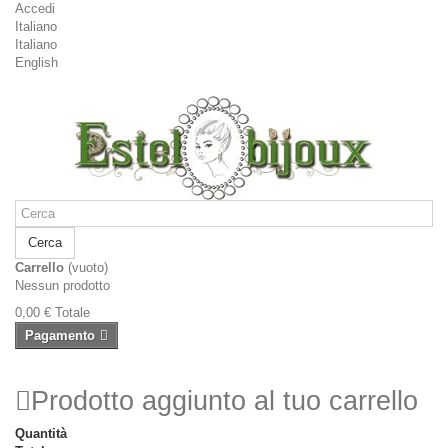
Accedi
Italiano
Italiano
English
Cerca
Carrello
(vuoto)
Nessun prodotto
0,00 €
Totale
Pagamento
Prodotto aggiunto al tuo carrello
Quantità