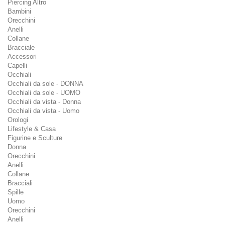
Piercing Altro
Bambini
Orecchini
Anelli
Collane
Bracciale
Accessori
Capelli
Occhiali
Occhiali da sole - DONNA
Occhiali da sole - UOMO
Occhiali da vista - Donna
Occhiali da vista - Uomo
Orologi
Lifestyle & Casa
Figurine e Sculture
Donna
Orecchini
Anelli
Collane
Bracciali
Spille
Uomo
Orecchini
Anelli