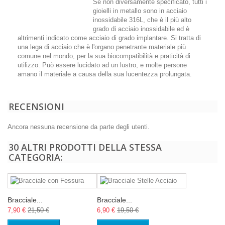
Se non diversamente specificato, tutti i
gioielli in metallo sono in acciaio
inossidabile 316L, che è il più alto
grado di acciaio inossidabile ed è
altrimenti indicato come acciaio di grado implantare. Si tratta di
una lega di acciaio che è l'organo penetrante materiale più
comune nel mondo, per la sua biocompatibilità e praticità di
utilizzo. Può essere lucidato ad un lustro, e molte persone
amano il materiale a causa della sua lucentezza prolungata.
RECENSIONI
Ancora nessuna recensione da parte degli utenti.
30 ALTRI PRODOTTI DELLA STESSA
CATEGORIA:
Bracciale...
Bracciale...
7,90 €
21,50 €
6,90 €
19,50 €