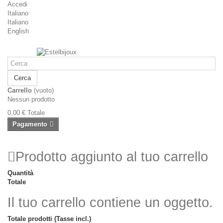
Accedi
Italiano
Italiano
English
Cerca
Carrello
(vuoto)
Nessun prodotto
0,00 €
Totale
Pagamento
Prodotto aggiunto al tuo carrello
Quantità
Totale
Il tuo carrello contiene un oggetto.
Totale prodotti (Tasse incl.)