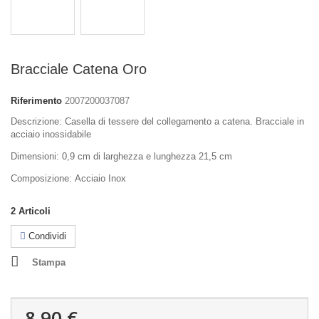
Bracciale Catena Oro
Riferimento
2007200037087
Descrizione: Casella di tessere del collegamento a catena. Bracciale in
acciaio inossidabile
Dimensioni
: 0,9 cm
di larghezza e
lunghezza
21,5 cm
Composizione:
Acciaio Inox
2
Articoli
Condividi
Stampa
8,90 €