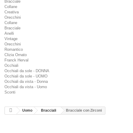
Bracciale
Collane
Creativa
Orecchini
Collane
Bracciale
Anelli
Vintage
Orecchini
Romantico
Clizia Ornato
Franck Herval
Occhiali
Occhiali da sole - DONNA
Occhiali da sole - UOMO
Occhiali da vista - Donna
Occhiali da vista - Uomo
Sconti
Uomo
Bracciali
Bracciale con Zirconi