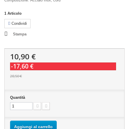
Composizione:
Acciaio Inox, cord
1
Articolo
Condividi
Stampa
10,90 €
-17,60 €
28,50 €
Quantità
Aggiungi al carrello