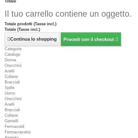
Totale
Il tuo carrello contiene un oggetto.
Totale prodotti (Tasse incl.)
Totale (Tasse incl.)
Continua lo shopping
Procedi con il checkout
Categorie
Catalogo
Donna
Orecchini
Anelli
Collane
Bracciali
Spille
Uomo
Orecchini
Anelli
Bracciali
Collane
Gemelli
Fermasoldi
Fermacravatta
Argento