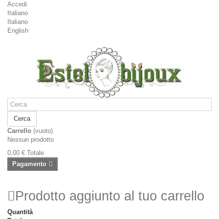
Accedi
Italiano
Italiano
English
Cerca
Carrello
(vuoto)
Nessun prodotto
0,00 €
Totale
Pagamento
Prodotto aggiunto al tuo carrello
Quantità