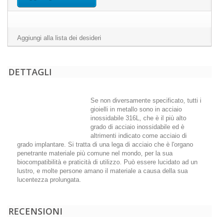
Aggiungi alla lista dei desideri
DETTAGLI
Se non diversamente specificato, tutti i
gioielli in metallo sono in acciaio
inossidabile 316L, che è il più alto
grado di acciaio inossidabile ed è
altrimenti indicato come acciaio di
grado implantare. Si tratta di una lega di acciaio che è l'organo
penetrante materiale più comune nel mondo, per la sua
biocompatibilità e praticità di utilizzo. Può essere lucidato ad un
lustro, e molte persone amano il materiale a causa della sua
lucentezza prolungata.
RECENSIONI