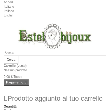
Accedi
Italiano
Italiano
English
Cerca
Carrello
(vuoto)
Nessun prodotto
0,00 €
Totale
Pagamento
Prodotto aggiunto al tuo carrello
Quantità