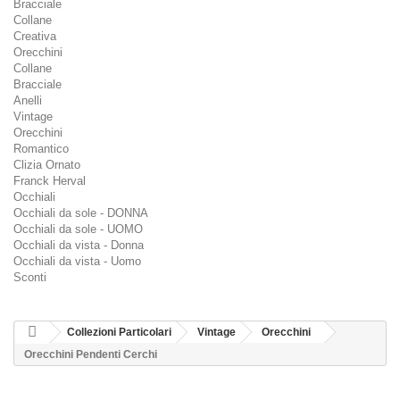
Bracciale
Collane
Creativa
Orecchini
Collane
Bracciale
Anelli
Vintage
Orecchini
Romantico
Clizia Ornato
Franck Herval
Occhiali
Occhiali da sole - DONNA
Occhiali da sole - UOMO
Occhiali da vista - Donna
Occhiali da vista - Uomo
Sconti
Collezioni Particolari
Vintage
Orecchini
Orecchini Pendenti Cerchi