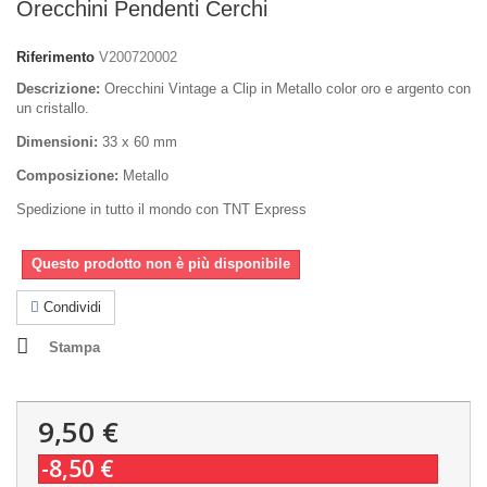
Orecchini Pendenti Cerchi
Riferimento
V200720002
Descrizione:
Orecchini Vintage a Clip in Metallo color oro e argento con
un cristallo.
Dimensioni:
33 x 60 mm
Composizione:
Metallo
Spedizione in tutto il mondo con TNT Express
Questo prodotto non è più disponibile
Condividi
Stampa
9,50 €
-8,50 €