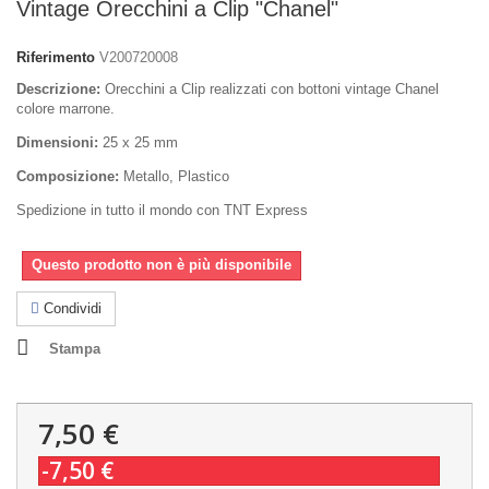
Vintage Orecchini a Clip "Chanel"
Riferimento
V200720008
Descrizione:
Orecchini a Clip realizzati con bottoni vintage Chanel
colore marrone.
Dimensioni:
25 x 25 mm
Composizione:
Metallo, Plastico
Spedizione in tutto il mondo con TNT Express
Questo prodotto non è più disponibile
Condividi
Stampa
7,50 €
-7,50 €