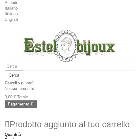
Accedi
Italiano
Italiano
English
Cerca
Carrello
(vuoto)
Nessun prodotto
0,00 €
Totale
Pagamento
Prodotto aggiunto al tuo carrello
Quantità