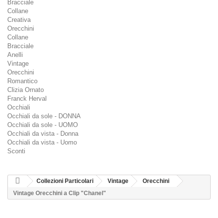
Bracciale
Collane
Creativa
Orecchini
Collane
Bracciale
Anelli
Vintage
Orecchini
Romantico
Clizia Ornato
Franck Herval
Occhiali
Occhiali da sole - DONNA
Occhiali da sole - UOMO
Occhiali da vista - Donna
Occhiali da vista - Uomo
Sconti
Collezioni Particolari
Vintage
Orecchini
Vintage Orecchini a Clip "Chanel"