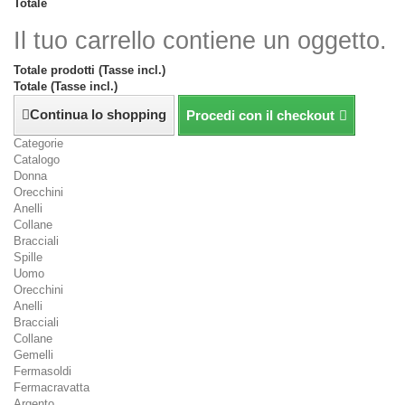
Totale
Il tuo carrello contiene un oggetto.
Totale prodotti (Tasse incl.)
Totale (Tasse incl.)
Continua lo shopping
Procedi con il checkout
Categorie
Catalogo
Donna
Orecchini
Anelli
Collane
Bracciali
Spille
Uomo
Orecchini
Anelli
Bracciali
Collane
Gemelli
Fermasoldi
Fermacravatta
Argento