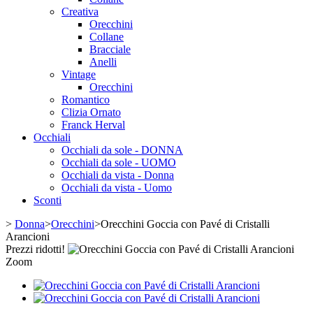
Creativa
Orecchini
Collane
Bracciale
Anelli
Vintage
Orecchini
Romantico
Clizia Ornato
Franck Herval
Occhiali
Occhiali da sole - DONNA
Occhiali da sole - UOMO
Occhiali da vista - Donna
Occhiali da vista - Uomo
Sconti
>
Donna
>
Orecchini
>
Orecchini Goccia con Pavé di Cristalli
Arancioni
Prezzi ridotti!
Zoom