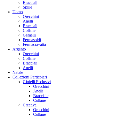
Bracciali
Spille
Uomo
Orecchini
Anelli
Bracciali
Collane
Gemelli
Fermasoldi
Fermacravatta
Argento
Orecchini
Collane
Bracciali
Anelli
Natale
Collezioni Particolari
Gioielli Esclusivi
Orecchini
Anelli
Bracciale
Collane
Creativa
Orecchini
Collane