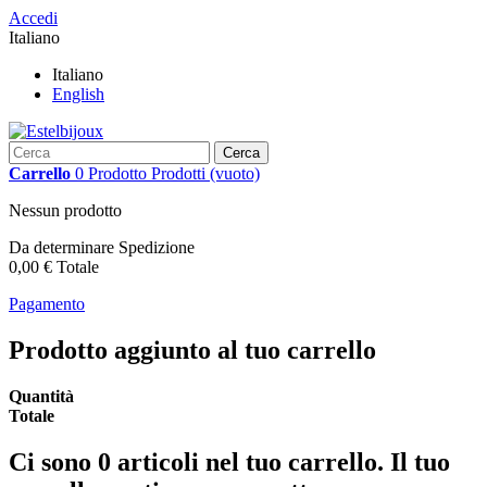
Accedi
Italiano
Italiano
English
Cerca
Carrello
0
Prodotto
Prodotti
(vuoto)
Nessun prodotto
Da determinare
Spedizione
0,00 €
Totale
Pagamento
Prodotto aggiunto al tuo carrello
Quantità
Totale
Ci sono
0
articoli nel tuo carrello.
Il tuo