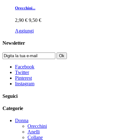
Orecchini...
2,90 €
9,50 €
Aggiungi
Newsletter
Ok
Facebook
Twitter
Pinterest
Instagram
Seguici
Categorie
Donna
Orecchini
Anelli
Collane