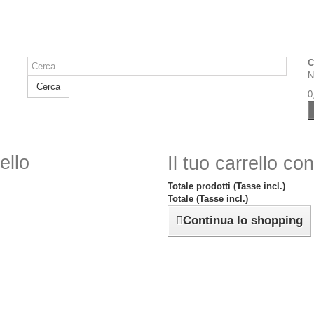
C
N
Cerca
0
ello
Il tuo carrello co
Totale prodotti (Tasse incl.)
Totale (Tasse incl.)
Continua lo shopping