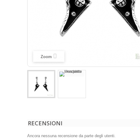
Zoom
RECENSIONI
Ancora nessuna recensione da parte degli utenti.