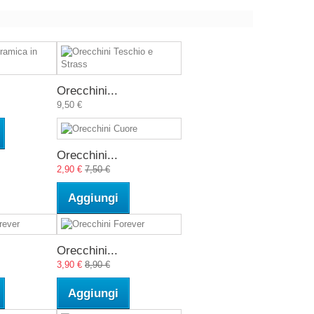
Orecchini...
9,50 €
Orecchini...
2,90 €
7,50 €
Aggiungi
Orecchini...
3,90 €
8,90 €
Aggiungi