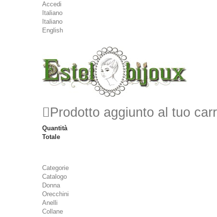
Accedi
Italiano
Italiano
English
Prodotto aggiunto al tuo carr
Quantità
Totale
Categorie
Catalogo
Donna
Orecchini
Anelli
Collane