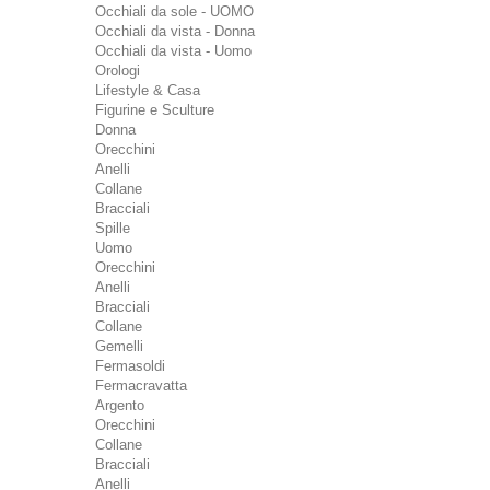
Occhiali da sole - UOMO
Occhiali da vista - Donna
Occhiali da vista - Uomo
Orologi
Lifestyle & Casa
Figurine e Sculture
Donna
Orecchini
Anelli
Collane
Bracciali
Spille
Uomo
Orecchini
Anelli
Bracciali
Collane
Gemelli
Fermasoldi
Fermacravatta
Argento
Orecchini
Collane
Bracciali
Anelli