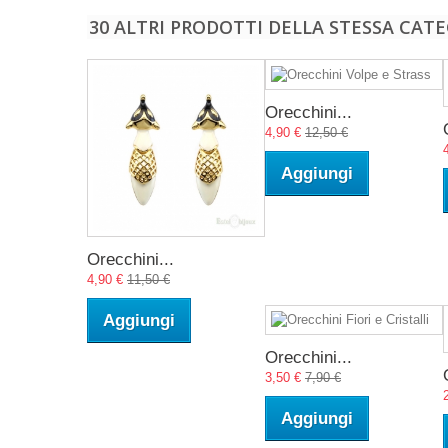
30 ALTRI PRODOTTI DELLA STESSA CATE
Orecchini...
4,90 €
12,50 €
Aggiungi
Orecchini...
4,90 €
11,50 €
Aggiungi
Orecchini...
3,50 €
7,90 €
Aggiungi