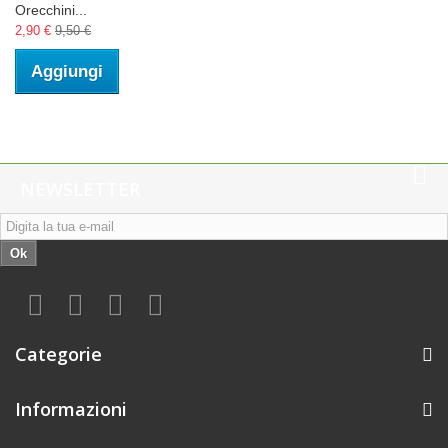
Orecchini...
2,90 €
9,50 €
Aggiungi
NEWSLETTER
Ok
Categorie
Informazioni