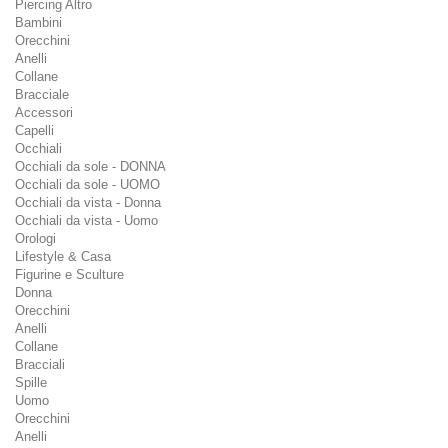
Piercing Altro
Bambini
Orecchini
Anelli
Collane
Bracciale
Accessori
Capelli
Occhiali
Occhiali da sole - DONNA
Occhiali da sole - UOMO
Occhiali da vista - Donna
Occhiali da vista - Uomo
Orologi
Lifestyle & Casa
Figurine e Sculture
Donna
Orecchini
Anelli
Collane
Bracciali
Spille
Uomo
Orecchini
Anelli