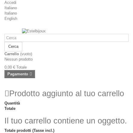
Accedi
Italiano
Italiano
English
Cerca
Carrello
(vuoto)
Nessun prodotto
0,00 €
Totale
Pagamento
Prodotto aggiunto al tuo carrello
Quantità
Totale
Il tuo carrello contiene un oggetto.
Totale prodotti (Tasse incl.)