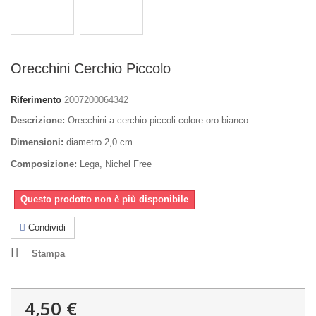
Orecchini Cerchio Piccolo
Riferimento
2007200064342
Descrizione:
Orecchini a cerchio piccoli colore oro bianco
Dimensioni:
diametro 2,0 cm
Composizione:
Lega, Nichel Free
Questo prodotto non è più disponibile
Condividi
Stampa
4,50 €