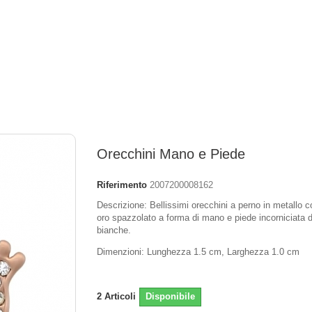
Orecchini Mano e Piede
Riferimento
2007200008162
Descrizione: Bellissimi orecchini a perno in metallo c
oro spazzolato a forma di mano e piede incorniciata 
bianche.
Dimenzioni: Lunghezza 1.5 cm, Larghezza 1.0 cm
2
Articoli
Disponibile