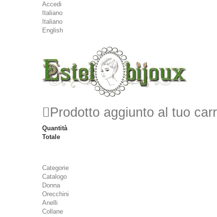
Accedi
Italiano
Italiano
English
Prodotto aggiunto al tuo carr
Quantità
Totale
Categorie
Catalogo
Donna
Orecchini
Anelli
Collane