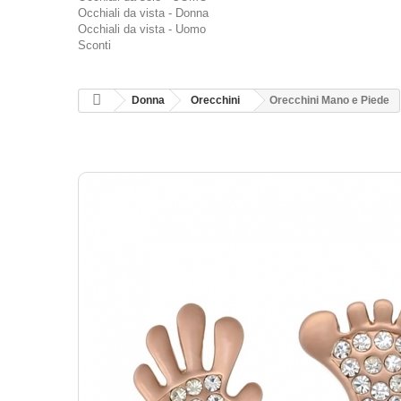
Occhiali da vista - Donna
Occhiali da vista - Uomo
Sconti
Donna
Orecchini
Orecchini Mano e Piede