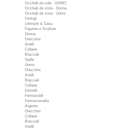
Occhiali da sole - UOMO
Occhiali da vista - Donna
Occhiali da vista - Uomo
Orologi
Lifestyle & Casa
Figurine e Sculture
Donna
Orecchini
Anelli
Collane
Bracciali
Spille
Uomo
Orecchini
Anelli
Bracciali
Collane
Gemelli
Fermasoldi
Fermacravatta
Argento
Orecchini
Collane
Bracciali
Anelli