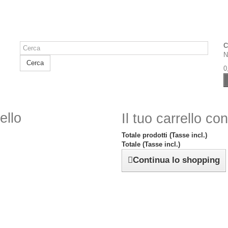
C
N
Cerca
0
ello
Il tuo carrello co
Totale prodotti (Tasse incl.)
Totale (Tasse incl.)
Continua lo shopping