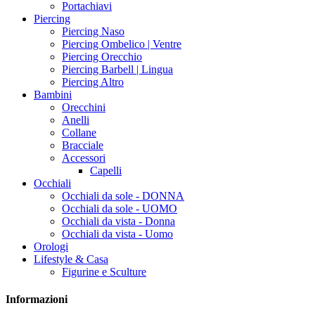
Portachiavi
Piercing
Piercing Naso
Piercing Ombelico | Ventre
Piercing Orecchio
Piercing Barbell | Lingua
Piercing Altro
Bambini
Orecchini
Anelli
Collane
Bracciale
Accessori
Capelli
Occhiali
Occhiali da sole - DONNA
Occhiali da sole - UOMO
Occhiali da vista - Donna
Occhiali da vista - Uomo
Orologi
Lifestyle & Casa
Figurine e Sculture
Informazioni