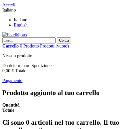
Accedi
Italiano
Italiano
English
Cerca
Carrello
0
Prodotto
Prodotti
(vuoto)
Nessun prodotto
Da determinare
Spedizione
0,00 €
Totale
Pagamento
Prodotto aggiunto al tuo carrello
Quantità
Totale
Ci sono
0
articoli nel tuo carrello.
Il tuo