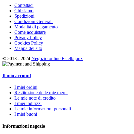
Contattaci
Chi siamo
Spedizioni
Condizioni Generali
Modalità di pagamento
Come acquistare
Privacy Policy
Cookies Policy
Mappa del sito
© 2013 - 2024
Negozio online Estelbijoux
Il mio account
I miei ordini
Restituzione delle mie merci
Le mie note di credito
I miei indirizzi
Le mie informazioni personali
I miei buoni
Informazioni negozio