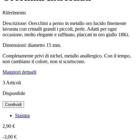
Riferimento
Descrizione: Orecchini a perno in metallo oro lucido finemente
lavorata con cristalli grandi i piccoli, perle. Adatti per ogni
occasione, molto elegante e raffinato, placcati in oro giallo 18Kt.
Dimensioni: diametro 15 mm.
Completamente privi di nichel, metallo anallergico. Con il tempo,
non cambiano il colore, non si scuriscono.
Maggiori dettagli
3
Articoli
Disponibile
Condividi
Stampa
2,90 €
-3,00 €