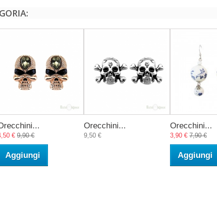
GORIA:
Orecchini...
Orecchini...
Orecchini...
4,50 €
9,90 €
9,50 €
3,90 €
7,90 €
Aggiungi
Aggiungi