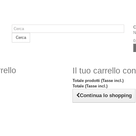
C
N
Cerca
0
rello
Il tuo carrello co
Totale prodotti (Tasse incl.)
Totale (Tasse incl.)
Continua lo shopping