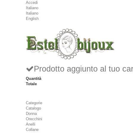
Accedi
Italiano
Italiano
English
Prodotto aggiunto al tuo car
Quantità
Totale
Categorie
Catalogo
Donna
Orecchini
Anelli
Collane