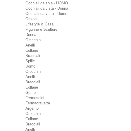
Occhiali da sole - UOMO
Occhiali da vista - Donna
Occhiali da vista - Uomo
Orologi
Lifestyle & Casa
Figurine e Sculture
Donna
Orecchini
Anelli
Collane
Bracciali
Spille
Uomo
Orecchini
Anelli
Bracciali
Collane
Gemelli
Fermasoldi
Fermacravatta
Argento
Orecchini
Collane
Bracciali
Anelli