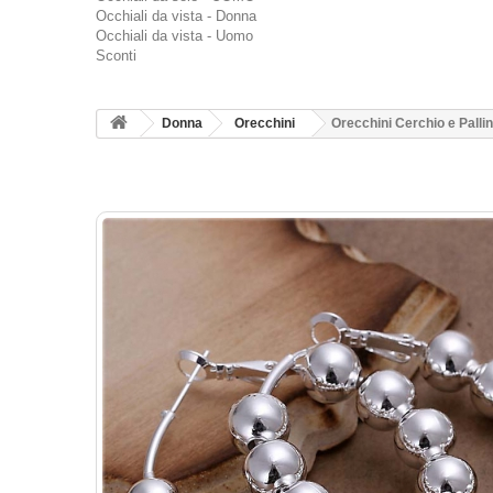
Occhiali da vista - Donna
Occhiali da vista - Uomo
Sconti
Donna
Orecchini
Orecchini Cerchio e Palli