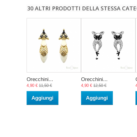
30 ALTRI PRODOTTI DELLA STESSA CATE
Orecchini...
Orecchini...
4,90 €
11,50 €
4,90 €
12,50 €
Aggiungi
Aggiungi