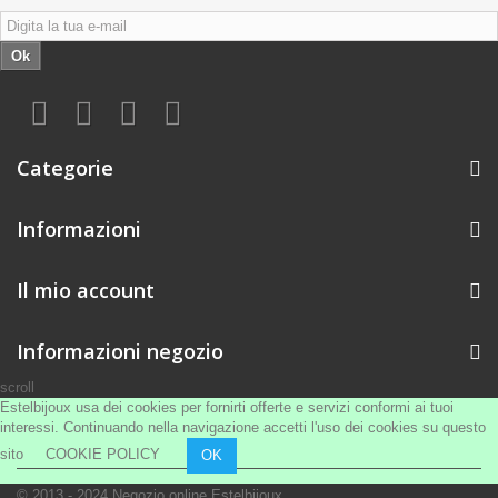
Ok
Categorie
Informazioni
Il mio account
Informazioni negozio
scroll
Estelbijoux usa dei cookies per fornirti offerte e servizi conformi ai tuoi
interessi. Continuando nella navigazione accetti l'uso dei cookies su questo
sito
COOKIE POLICY
OK
© 2013 - 2024
Negozio online Estelbijoux