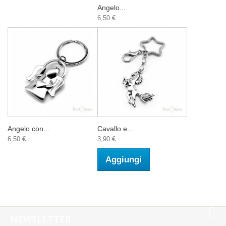
Angelo...
6,50 €
Angelo con...
Cavallo e...
6,50 €
3,90 €
Aggiungi
NEWSLETTER