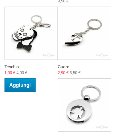
9,50 €
Teschio...
Cuore...
1,90 €
4,90 €
2,90 €
6,50 €
Aggiungi