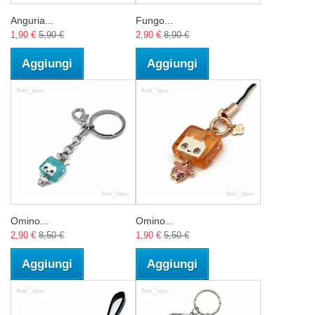
Anguria...
Fungo...
1,90 €
5,90 €
2,90 €
8,90 €
Aggiungi
Aggiungi
Omino...
Omino...
2,90 €
8,50 €
1,90 €
5,50 €
Aggiungi
Aggiungi