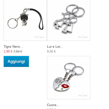
Tigre Nero...
Lui e Lei...
2,90 €
7,50 €
9,50 €
Aggiungi
Cuore...