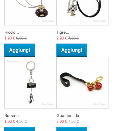
Riccio...
Tigre...
1,90 €
6,50 €
2,90 €
7,50 €
Aggiungi
Aggiungi
Borsa e...
Guantoni da...
1,90 €
4,50 €
2,90 €
7,50 €