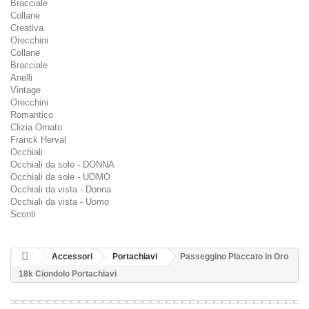
Bracciale
Collane
Creativa
Orecchini
Collane
Bracciale
Anelli
Vintage
Orecchini
Romantico
Clizia Ornato
Franck Herval
Occhiali
Occhiali da sole - DONNA
Occhiali da sole - UOMO
Occhiali da vista - Donna
Occhiali da vista - Uomo
Sconti
Accessori
Portachiavi
Passeggino Placcato in Oro
18k Ciondolo Portachiavi