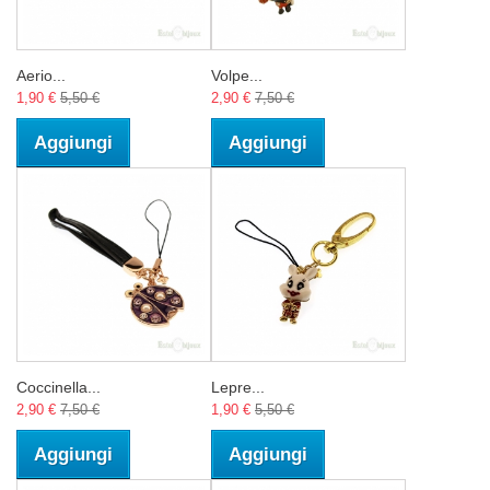
Aerio...
Volpe...
1,90 €
5,50 €
2,90 €
7,50 €
Aggiungi
Aggiungi
Coccinella...
Lepre...
2,90 €
7,50 €
1,90 €
5,50 €
Aggiungi
Aggiungi