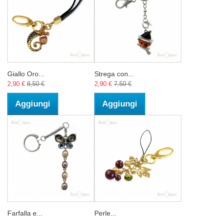
Giallo Oro...
Strega con...
2,90 €
8,50 €
2,90 €
7,50 €
Aggiungi
Aggiungi
Farfalla e...
Perle...