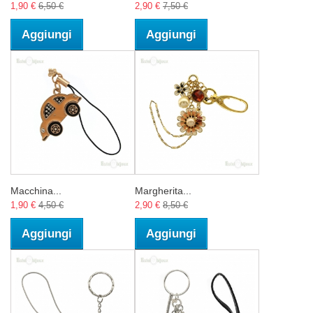
1,90 €
6,50 €
2,90 €
7,50 €
Aggiungi
Aggiungi
Macchina...
Margherita...
1,90 €
4,50 €
2,90 €
8,50 €
Aggiungi
Aggiungi