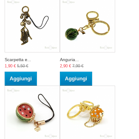
Scarpetta e...
Anguria...
1,90 €
5,50 €
2,90 €
7,90 €
Aggiungi
Aggiungi