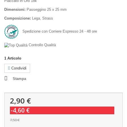
Placcato in Oro 18k
Dimensioni:
Passeggino 25 x 25 mm
Composizione:
Lega, Strass
Spedizione con Corriere Espresso 24 - 48 ore
Controllo Qualità
1
Articolo
Condividi
Stampa
2,90 €
-4,60 €
7,50 €