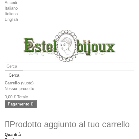
Accedi
Italiano
Italiano
English
Cerca
Carrello
(vuoto)
Nessun prodotto
0,00 €
Totale
Pagamento
Prodotto aggiunto al tuo carrello
Quantità