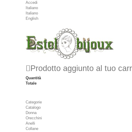
Accedi
Italiano
Italiano
English
Prodotto aggiunto al tuo carr
Quantità
Totale
Categorie
Catalogo
Donna
Orecchini
Anelli
Collane