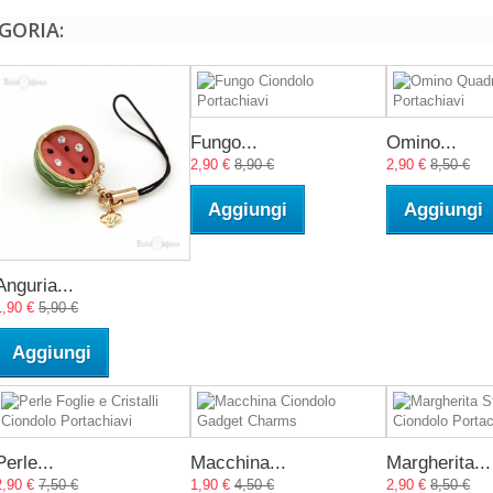
GORIA:
Fungo...
Omino...
2,90 €
8,90 €
2,90 €
8,50 €
Aggiungi
Aggiungi
Anguria...
1,90 €
5,90 €
Aggiungi
Perle...
Macchina...
Margherita...
2,90 €
7,50 €
1,90 €
4,50 €
2,90 €
8,50 €