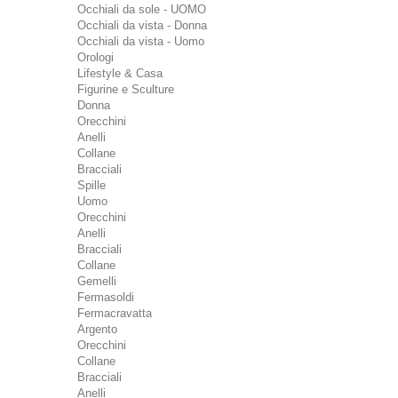
Occhiali da sole - UOMO
Occhiali da vista - Donna
Occhiali da vista - Uomo
Orologi
Lifestyle & Casa
Figurine e Sculture
Donna
Orecchini
Anelli
Collane
Bracciali
Spille
Uomo
Orecchini
Anelli
Bracciali
Collane
Gemelli
Fermasoldi
Fermacravatta
Argento
Orecchini
Collane
Bracciali
Anelli