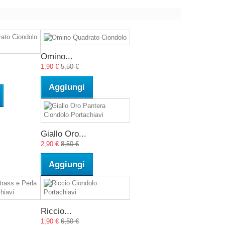
Omino...
1,90 €
5,50 €
Aggiungi
Giallo Oro...
2,90 €
8,50 €
Aggiungi
Riccio...
1,90 €
6,50 €