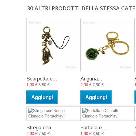
30 ALTRI PRODOTTI DELLA STESSA CATE
Scarpetta e...
Anguria...
1,90 €
5,50 €
2,90 €
7,90 €
Aggiungi
Aggiungi
Strega con...
Farfalla e...
2,90 €
7,50 €
1,90 €
6,50 €