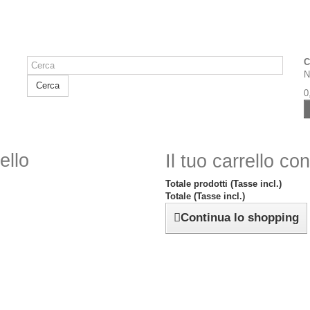
C
N
Cerca
0
ello
Il tuo carrello co
Totale prodotti (Tasse incl.)
Totale (Tasse incl.)
Continua lo shopping