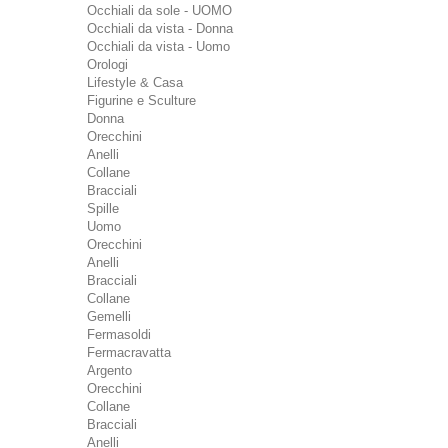
Occhiali da sole - UOMO
Occhiali da vista - Donna
Occhiali da vista - Uomo
Orologi
Lifestyle & Casa
Figurine e Sculture
Donna
Orecchini
Anelli
Collane
Bracciali
Spille
Uomo
Orecchini
Anelli
Bracciali
Collane
Gemelli
Fermasoldi
Fermacravatta
Argento
Orecchini
Collane
Bracciali
Anelli