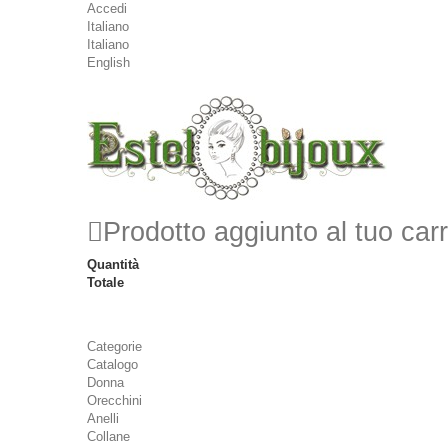
Accedi
Italiano
Italiano
English
Prodotto aggiunto al tuo carr
Quantità
Totale
Categorie
Catalogo
Donna
Orecchini
Anelli
Collane