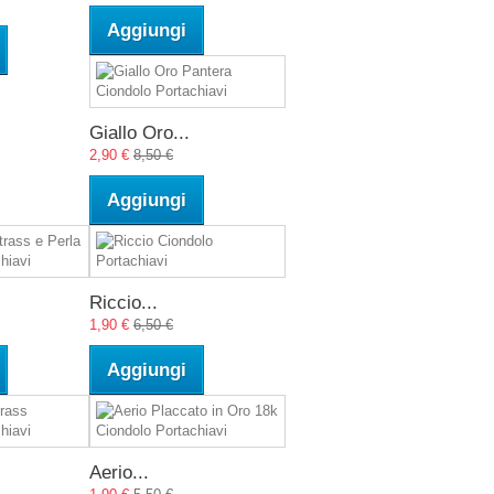
Aggiungi
Giallo Oro...
2,90 €
8,50 €
Aggiungi
Riccio...
1,90 €
6,50 €
Aggiungi
Aerio...