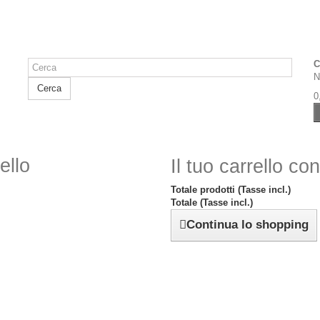
C
N
Cerca
0
ello
Il tuo carrello co
Totale prodotti (Tasse incl.)
Totale (Tasse incl.)
Continua lo shopping