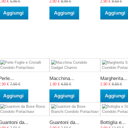
1,90 €
5,90 €
2,90 €
8,90 €
2,90 €
8,50 €
Aggiungi
Aggiungi
Aggiungi
Perle...
Macchina...
Margherita...
2,90 €
7,50 €
1,90 €
4,50 €
2,90 €
8,50 €
Aggiungi
Aggiungi
Aggiungi
Guantoni da...
Guantoni da...
Bottiglia e...