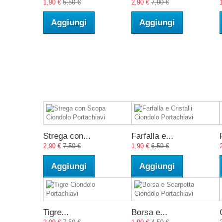
1,90 €
5,50 €
2,90 €
7,90 €
Aggiungi
Aggiungi
Strega con...
Farfalla e...
2,90 €
7,50 €
1,90 €
6,50 €
Aggiungi
Aggiungi
Tigre...
Borsa e...