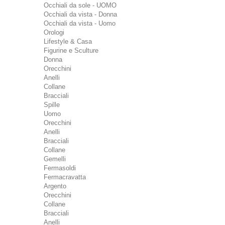
Occhiali da sole - UOMO
Occhiali da vista - Donna
Occhiali da vista - Uomo
Orologi
Lifestyle & Casa
Figurine e Sculture
Donna
Orecchini
Anelli
Collane
Bracciali
Spille
Uomo
Orecchini
Anelli
Bracciali
Collane
Gemelli
Fermasoldi
Fermacravatta
Argento
Orecchini
Collane
Bracciali
Anelli