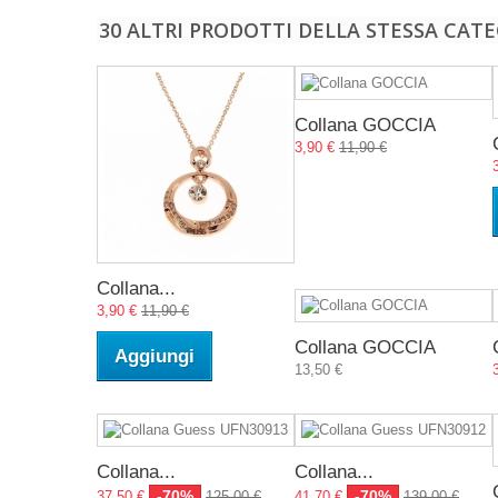
30 ALTRI PRODOTTI DELLA STESSA CATE
Collana GOCCIA
3,90 €
11,90 €
Collana...
3,90 €
11,90 €
Collana GOCCIA
Aggiungi
13,50 €
Collana...
Collana...
-70%
-70%
37,50 €
125,00 €
41,70 €
139,00 €