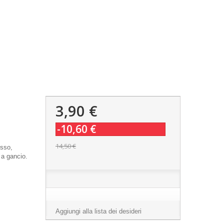
3,90 €
-10,60 €
14,50 €
osso,
 a gancio.
Aggiungi alla lista dei desideri