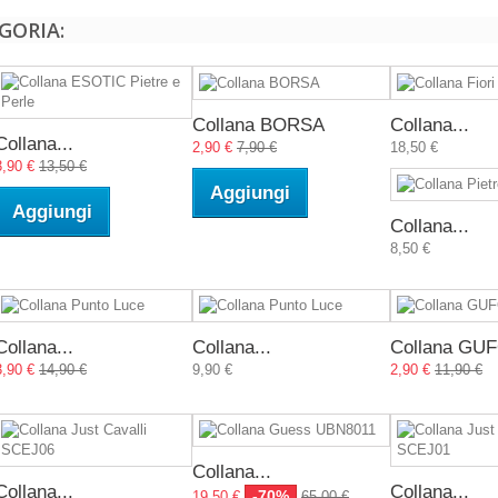
GORIA:
Collana BORSA
Collana...
Collana...
2,90 €
7,90 €
18,50 €
3,90 €
13,50 €
Aggiungi
Aggiungi
Collana...
8,50 €
Collana...
Collana...
Collana GU
3,90 €
14,90 €
9,90 €
2,90 €
11,90 €
Collana...
Collana...
Collana...
-70%
19,50 €
65,00 €