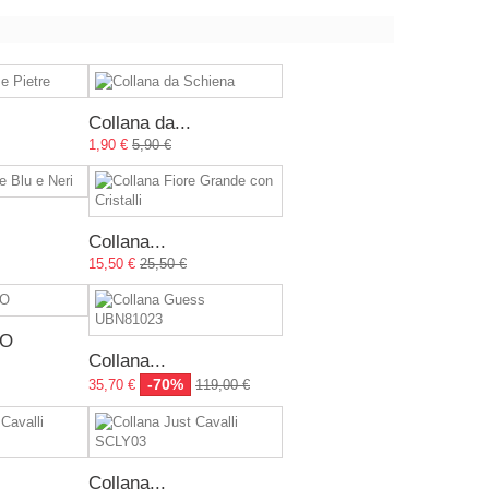
Collana da...
1,90 €
5,90 €
Collana...
15,50 €
25,50 €
FO
Collana...
-70%
35,70 €
119,00 €
Collana...