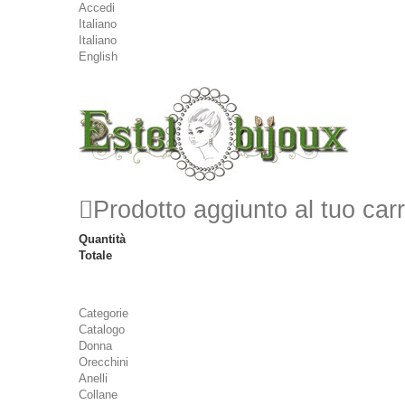
Accedi
Italiano
Italiano
English
Prodotto aggiunto al tuo carr
Quantità
Totale
Categorie
Catalogo
Donna
Orecchini
Anelli
Collane