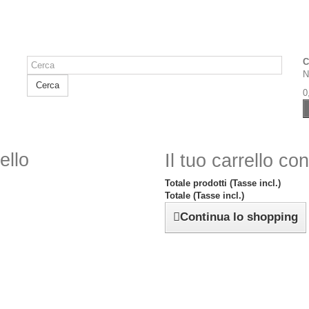
C
N
Cerca
0
ello
Il tuo carrello co
Totale prodotti (Tasse incl.)
Totale (Tasse incl.)
Continua lo shopping