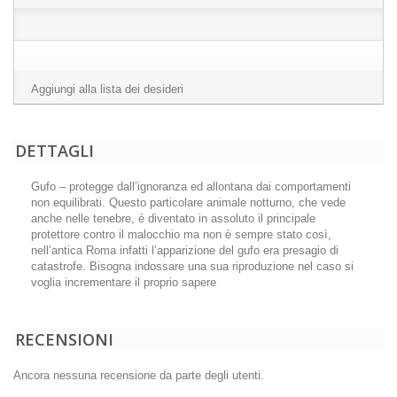
Aggiungi alla lista dei desideri
DETTAGLI
Gufo – protegge dall’ignoranza ed allontana dai comportamenti
non equilibrati. Questo particolare animale notturno, che vede
anche nelle tenebre, è diventato in assoluto il principale
protettore contro il malocchio ma non è sempre stato così,
nell’antica Roma infatti l’apparizione del gufo era presagio di
catastrofe. Bisogna indossare una sua riproduzione nel caso si
voglia incrementare il proprio sapere
RECENSIONI
Ancora nessuna recensione da parte degli utenti.