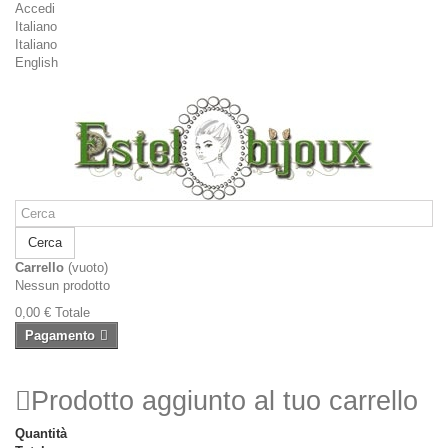
Accedi
Italiano
Italiano
English
Cerca
Carrello
(vuoto)
Nessun prodotto
0,00 €
Totale
Pagamento
Prodotto aggiunto al tuo carrello
Quantità