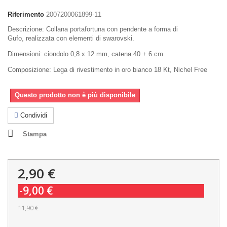
Riferimento
2007200061899-11
Descrizione: Collana portafortuna con pendente a forma di
Gufo, realizzata con elementi di swarovski.
Dimensioni: ciondolo 0,8 x 12 mm, catena 40 + 6 cm.
Composizione: Lega di rivestimento in oro bianco 18 Kt, Nichel Free
Questo prodotto non è più disponibile
Condividi
Stampa
2,90 €
-9,00 €
11,90 €