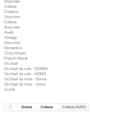
Bracciale
Collane
Creativa
Orecchini
Collane
Bracciale
Anelli
Vintage
Orecchini
Romantico
Clizia Ornato
Franck Herval
Occhiali
Occhiali da sole - DONNA
Occhiali da sole - UOMO
Occhiali da vista - Donna
Occhiali da vista - Uomo
Sconti
Donna
Collane
Collana GUFO