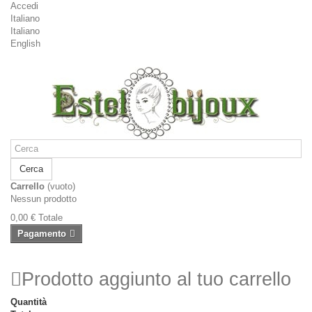
Accedi
Italiano
Italiano
English
Cerca
Carrello
(vuoto)
Nessun prodotto
0,00 €
Totale
Pagamento
Prodotto aggiunto al tuo carrello
Quantità