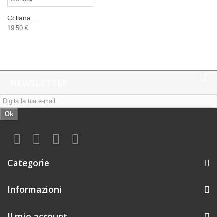
Collana...
19,50 €
NEWSLETTER
Ok
Categorie
Informazioni
Il mio account