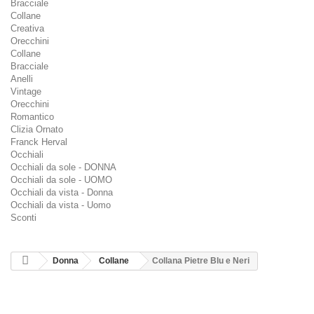
Bracciale
Collane
Creativa
Orecchini
Collane
Bracciale
Anelli
Vintage
Orecchini
Romantico
Clizia Ornato
Franck Herval
Occhiali
Occhiali da sole - DONNA
Occhiali da sole - UOMO
Occhiali da vista - Donna
Occhiali da vista - Uomo
Sconti
Donna
Collane
Collana Pietre Blu e Neri