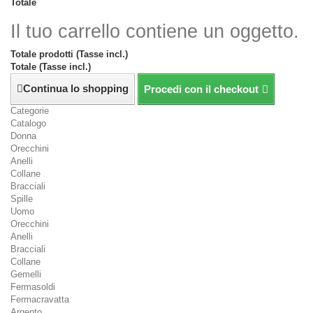
Totale
Il tuo carrello contiene un oggetto.
Totale prodotti (Tasse incl.)
Totale (Tasse incl.)
Continua lo shopping
Procedi con il checkout
Categorie
Catalogo
Donna
Orecchini
Anelli
Collane
Bracciali
Spille
Uomo
Orecchini
Anelli
Bracciali
Collane
Gemelli
Fermasoldi
Fermacravatta
Argento