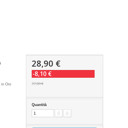
28,90 €
e
-8,10 €
37,00 €
 in Oro
Quantità