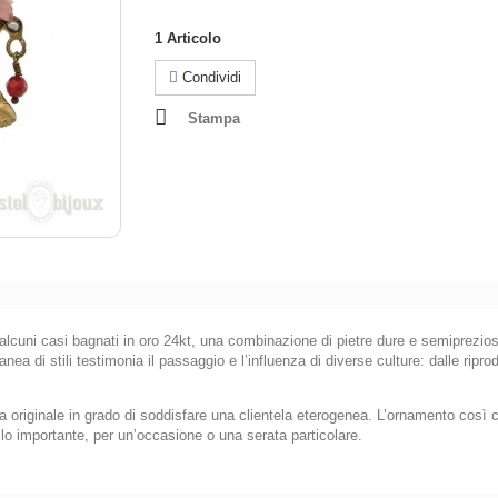
1
Articolo
Condividi
Stampa
alcuni casi bagnati in oro 24kt, una combinazione di pietre dure e semipreziose
nea di stili testimonia il passaggio e l’influenza di diverse culture: dalle ripr
 originale in grado di soddisfare una clientela eterogenea. L’ornamento così 
llo importante, per un’occasione o una serata particolare.