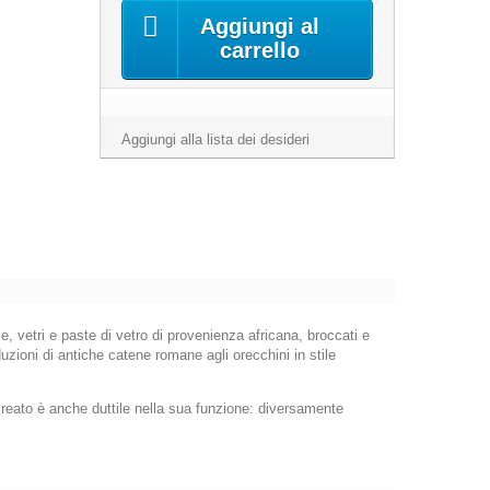
Aggiungi al
carrello
Aggiungi alla lista dei desideri
, vetri e paste di vetro di provenienza africana, broccati e
oduzioni di antiche catene romane agli orecchini in stile
creato è anche duttile nella sua funzione: diversamente