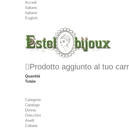
Accedi
Italiano
Italiano
English
Prodotto aggiunto al tuo carr
Quantità
Totale
Categorie
Catalogo
Donna
Orecchini
Anelli
Collane