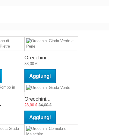
Orecchini...
38,00 €
Aggiungi
Orecchini...
.
28,90 €
34,00 €
Aggiungi