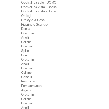
Occhiali da sole - UOMO
Occhiali da vista - Donna
Occhiali da vista - Uomo
Orologi
Lifestyle & Casa
Figurine e Sculture
Donna
Orecchini
Anelli
Collane
Bracciali
Spille
Uomo
Orecchini
Anelli
Bracciali
Collane
Gemelli
Fermasoldi
Fermacravatta
Argento
Orecchini
Collane
Bracciali
Anelli