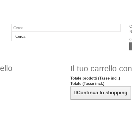
C
N
Cerca
0
ello
Il tuo carrello co
Totale prodotti (Tasse incl.)
Totale (Tasse incl.)
Continua lo shopping