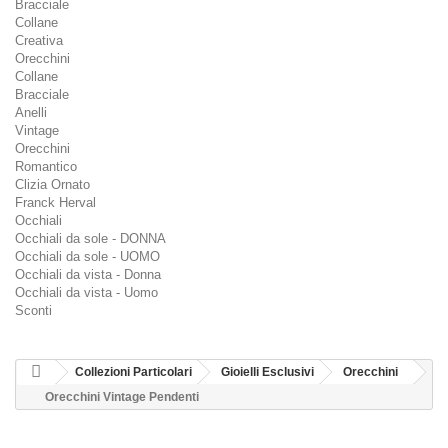
Bracciale
Collane
Creativa
Orecchini
Collane
Bracciale
Anelli
Vintage
Orecchini
Romantico
Clizia Ornato
Franck Herval
Occhiali
Occhiali da sole - DONNA
Occhiali da sole - UOMO
Occhiali da vista - Donna
Occhiali da vista - Uomo
Sconti
Collezioni Particolari
Gioielli Esclusivi
Orecchini
Orecchini Vintage Pendenti