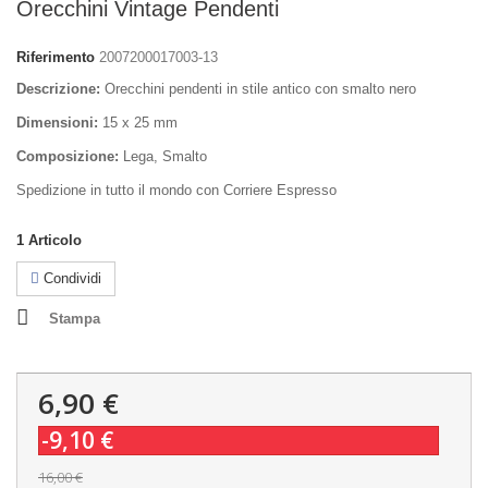
Orecchini Vintage Pendenti
Riferimento
2007200017003-13
Descrizione:
Orecchini pendenti in stile antico con smalto nero
Dimensioni:
15 x 25 mm
Composizione:
Lega, Smalto
Spedizione in tutto il mondo con Corriere Espresso
1
Articolo
Condividi
Stampa
6,90 €
-9,10 €
16,00 €