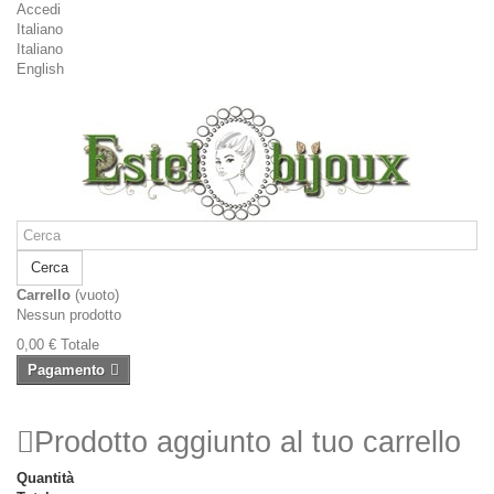
Accedi
Italiano
Italiano
English
Cerca
Carrello
(vuoto)
Nessun prodotto
0,00 €
Totale
Pagamento
Prodotto aggiunto al tuo carrello
Quantità