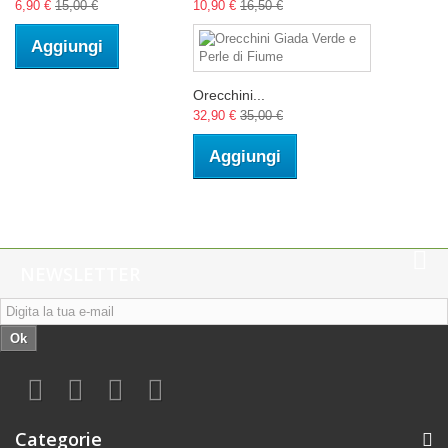
6,90 €
15,00 €
10,90 €
16,50 €
Aggiungi
Orecchini...
32,90 €
35,00 €
Aggiungi
NEWSLETTER
Ok
Categorie