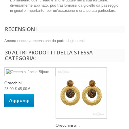
L’ornamento così creato è anche duttile nella sua funzione:
diversamente abbinato, può trasformarsi da gioiello da passeggio
in gioiello importante, per un’occasione o una serata particolare.
RECENSIONI
Ancora nessuna recensione da parte degli utenti.
30 ALTRI PRODOTTI DELLA STESSA
CATEGORIA:
Orecchini...
23,90 €
45,00 €
Aggiungi
Orecchini a...