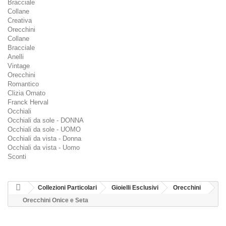
Bracciale
Collane
Creativa
Orecchini
Collane
Bracciale
Anelli
Vintage
Orecchini
Romantico
Clizia Ornato
Franck Herval
Occhiali
Occhiali da sole - DONNA
Occhiali da sole - UOMO
Occhiali da vista - Donna
Occhiali da vista - Uomo
Sconti
Collezioni Particolari
Gioielli Esclusivi
Orecchini
Orecchini Onice e Seta