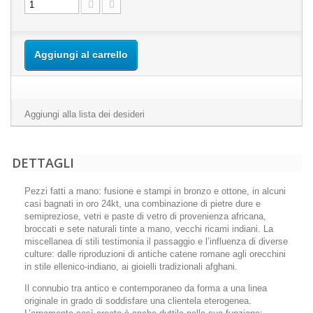
Aggiungi al carrello
Aggiungi alla lista dei desideri
DETTAGLI
Pezzi fatti a mano: fusione e stampi in bronzo e ottone, in alcuni
casi bagnati in oro 24kt, una combinazione di pietre dure e
semipreziose, vetri e paste di vetro di provenienza africana,
broccati e sete naturali tinte a mano, vecchi ricami indiani. La
miscellanea di stili testimonia il passaggio e l’influenza di diverse
culture: dalle riproduzioni di antiche catene romane agli orecchini
in stile ellenico-indiano, ai gioielli tradizionali afghani.
Il connubio tra antico e contemporaneo da forma a una linea
originale in grado di soddisfare una clientela eterogenea.