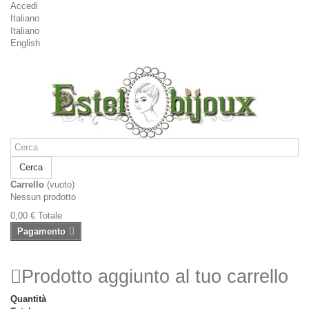
Accedi
Italiano
Italiano
English
Cerca
Carrello
(vuoto)
Nessun prodotto
0,00 €
Totale
Pagamento
Prodotto aggiunto al tuo carrello
Quantità