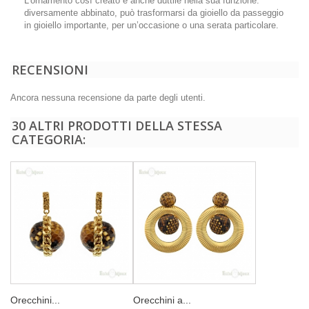
L’ornamento così creato è anche duttile nella sua funzione:
diversamente abbinato, può trasformarsi da gioiello da passeggio
in gioiello importante, per un’occasione o una serata particolare.
RECENSIONI
Ancora nessuna recensione da parte degli utenti.
30 ALTRI PRODOTTI DELLA STESSA
CATEGORIA:
Orecchini...
Orecchini a...