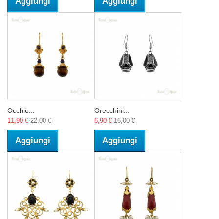
Aggiungi
Aggiungi
Occhio...
Orecchini...
11,90 €
22,00 €
6,90 €
16,00 €
Aggiungi
Aggiungi