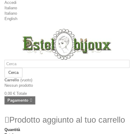
Accedi
Italiano
Italiano
English
Cerca
Carrello
(vuoto)
Nessun prodotto
0,00 €
Totale
Pagamento
Prodotto aggiunto al tuo carrello
Quantità