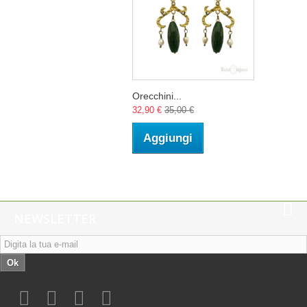
Orecchini...
32,90 €
35,00 €
Aggiungi
NEWSLETTER
Ok