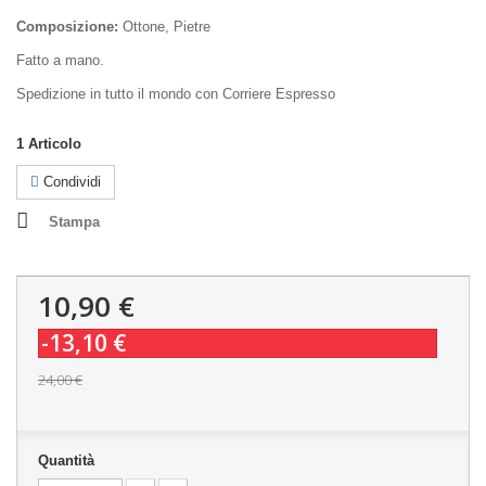
Composizione:
Ottone, Pietre
Fatto a mano.
Spedizione in tutto il mondo con Corriere Espresso
1
Articolo
Condividi
Stampa
10,90 €
-13,10 €
24,00 €
Quantità