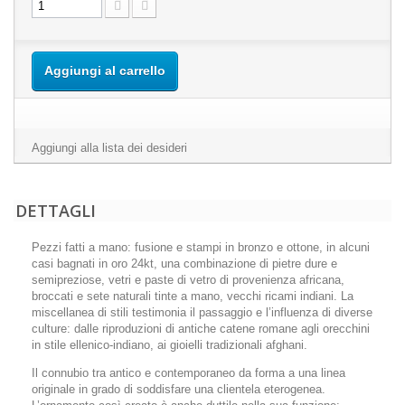
Aggiungi al carrello
Aggiungi alla lista dei desideri
DETTAGLI
Pezzi fatti a mano: fusione e stampi in bronzo e ottone, in alcuni
casi bagnati in oro 24kt, una combinazione di pietre dure e
semipreziose, vetri e paste di vetro di provenienza africana,
broccati e sete naturali tinte a mano, vecchi ricami indiani. La
miscellanea di stili testimonia il passaggio e l’influenza di diverse
culture: dalle riproduzioni di antiche catene romane agli orecchini
in stile ellenico-indiano, ai gioielli tradizionali afghani.
Il connubio tra antico e contemporaneo da forma a una linea
originale in grado di soddisfare una clientela eterogenea.