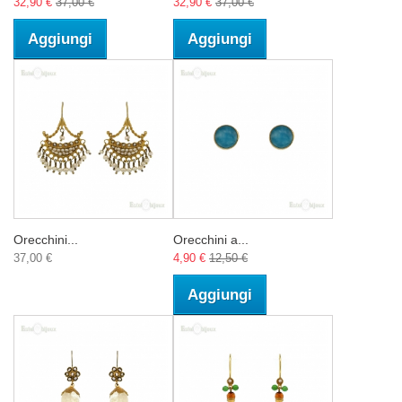
32,90 €
37,00 €
32,90 €
37,00 €
Aggiungi
Aggiungi
Orecchini...
Orecchini a...
37,00 €
4,90 €
12,50 €
Aggiungi