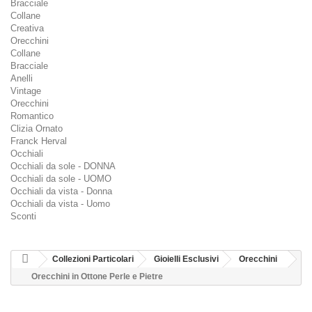
Bracciale
Collane
Creativa
Orecchini
Collane
Bracciale
Anelli
Vintage
Orecchini
Romantico
Clizia Ornato
Franck Herval
Occhiali
Occhiali da sole - DONNA
Occhiali da sole - UOMO
Occhiali da vista - Donna
Occhiali da vista - Uomo
Sconti
Collezioni Particolari
Gioielli Esclusivi
Orecchini
Orecchini in Ottone Perle e Pietre