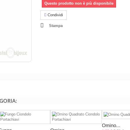
Questo prodotto non è più disponibile
Condividi
Stampa
GORIA:
Omino...