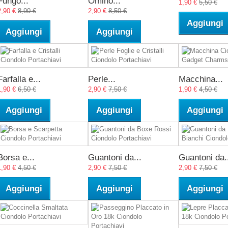
Fungo...
Omino...
1,90 €
5,50 €
2,90 €
8,90 €
2,90 €
8,50 €
Aggiungi
Aggiungi
Aggiungi
Farfalla e...
Perle...
Macchina...
1,90 €
6,50 €
2,90 €
7,50 €
1,90 €
4,50 €
Aggiungi
Aggiungi
Aggiungi
Borsa e...
Guantoni da...
Guantoni da.
1,90 €
4,50 €
2,90 €
7,50 €
2,90 €
7,50 €
Aggiungi
Aggiungi
Aggiungi