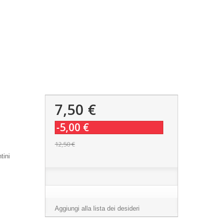
7,50 €
-5,00 €
12,50 €
tini
Aggiungi alla lista dei desideri