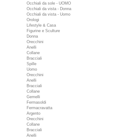
Occhiali da sole - UOMO
Occhiali da vista - Donna
Occhiali da vista - Uomo
Orologi
Lifestyle & Casa
Figurine e Sculture
Donna
Orecchini
Anelli
Collane
Bracciali
Spille
Uomo
Orecchini
Anelli
Bracciali
Collane
Gemelli
Fermasoldi
Fermacravatta
Argento
Orecchini
Collane
Bracciali
Anelli