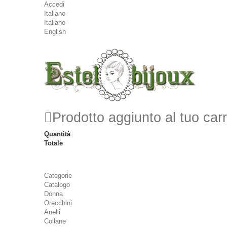
Accedi
Italiano
Italiano
English
Prodotto aggiunto al tuo carr
Quantità
Totale
Categorie
Catalogo
Donna
Orecchini
Anelli
Collane