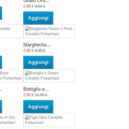
Giallo Oro...
2,90 €
8,50 €
Aggiungi
Margherita...
2,90 €
8,50 €
Aggiungi
..
Bottiglia e...
2,90 €
12,50 €
Aggiungi