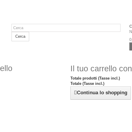
C
N
Cerca
0
ello
Il tuo carrello co
Totale prodotti (Tasse incl.)
Totale (Tasse incl.)
Continua lo shopping