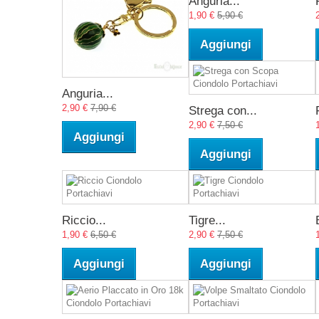
Anguria...
1,90 €
5,90 €
Aggiungi
Anguria...
2,90 €
7,90 €
Strega con...
2,90 €
7,50 €
Aggiungi
Aggiungi
Riccio...
Tigre...
1,90 €
6,50 €
2,90 €
7,50 €
Aggiungi
Aggiungi