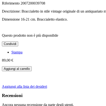
Riferimento
2007200039708
Descrizione: Braccialetto
in stile vintage
originale
di un antiquariato
m
Dimensione 16-21 cm. B
raccialetto elastico
.
Questo prodotto non è più disponibile
Condividi
Stampa
89,00 €
Aggiungi al carrello
Aggiungi alla lista dei desideri
Recensioni
Ancora nessuna recensione da parte degli utenti.