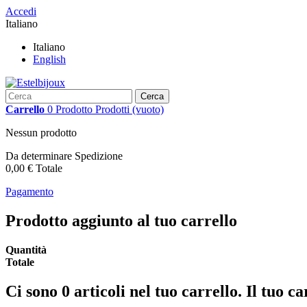
Accedi
Italiano
Italiano
English
Cerca
Carrello
0
Prodotto
Prodotti
(vuoto)
Nessun prodotto
Da determinare
Spedizione
0,00 €
Totale
Pagamento
Prodotto aggiunto al tuo carrello
Quantità
Totale
Ci sono
0
articoli nel tuo carrello.
Il tuo ca