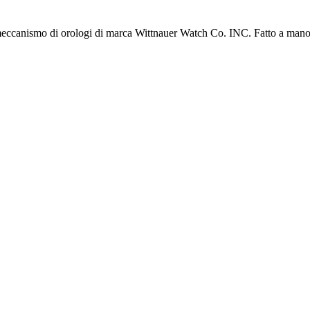
eccanismo di
orologi di marca
Wittnauer
Watch
Co.
INC
. Fatto a man