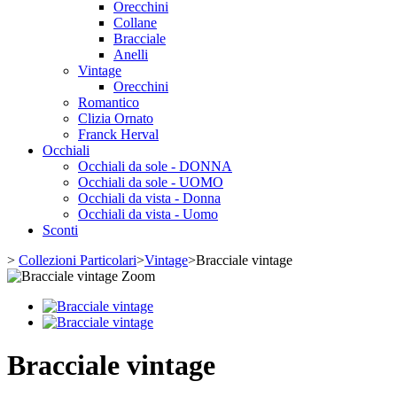
Orecchini
Collane
Bracciale
Anelli
Vintage
Orecchini
Romantico
Clizia Ornato
Franck Herval
Occhiali
Occhiali da sole - DONNA
Occhiali da sole - UOMO
Occhiali da vista - Donna
Occhiali da vista - Uomo
Sconti
>
Collezioni Particolari
>
Vintage
>
Bracciale vintage
Zoom
Bracciale vintage